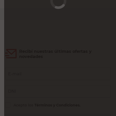
ARAUCO
Machimbre Pino 1/2x4x3.66 Mts
$