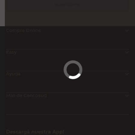
Sin Stock
Recibí nuestras últimas ofertas y
novedades
E-mail