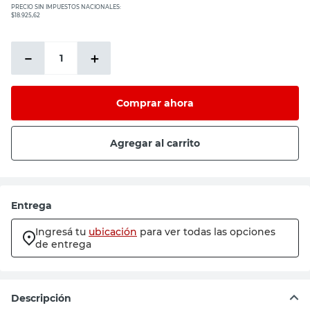
PRECIO SIN IMPUESTOS NACIONALES:
$18.925,62
－
＋
Comprar ahora
Agregar al carrito
Entrega
Ingresá tu
ubicación
para ver todas las opciones
de entrega
Descripción