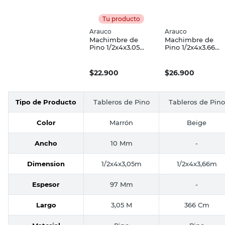
Tu producto
Arauco
Arauco
Machimbre de
Machimbre de
Pino 1/2x4x3.05
Pino 1/2x4x3.66
Mts 3.10 Mts2
Mts
$
22.900
$
26.900
Tipo de Producto
Tableros de Pino
Tableros de Pino
Color
Marrón
Beige
Ancho
10 Mm
-
Dimension
1/2x4x3,05m
1/2x4x3,66m
Espesor
97 Mm
-
Largo
3,05 M
366 Cm