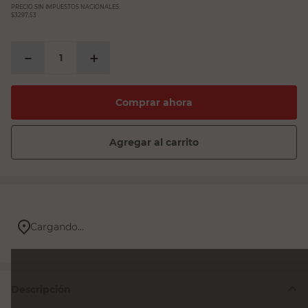
PRECIO SIN IMPUESTOS NACIONALES:
$3297,53
－
＋
Comprar ahora
Agregar al carrito
Cargando...
Descripción