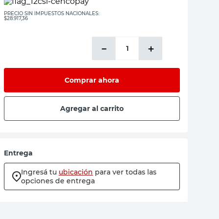
PRECIO SIN IMPUESTOS NACIONALES:
$28.917,36
－
＋
Comprar ahora
Agregar al carrito
Entrega
Ingresá tu
ubicación
para ver todas las
opciones de entrega