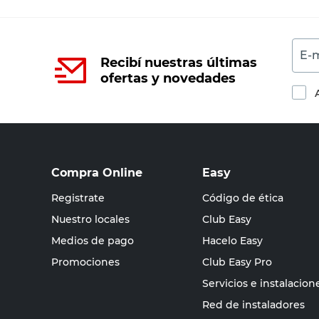
E-m
Recibí nuestras últimas
ofertas y novedades
Compra Online
Easy
Registrate
Código de ética
Nuestro locales
Club Easy
Medios de pago
Hacelo Easy
Promociones
Club Easy Pro
Servicios e instalacion
Red de instaladores