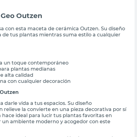
 Geo Outzen
sa con esta maceta de cerámica Outzen. Su diseño
a de tus plantas mientras suma estilo a cualquier
ta un toque contemporáneo
 para plantas medianas
 alta calidad
ina con cualquier decoración
 Outzen
darle vida a tus espacios. Su diseño
elieve la convierte en una pieza decorativa por sí
ce ideal para lucir tus plantas favoritas en
ear un ambiente moderno y acogedor con este