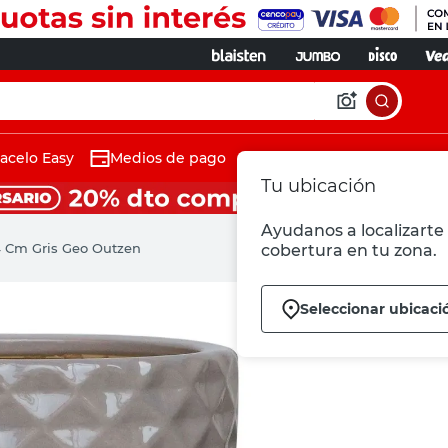
acelo Easy
Medios de pago
Tu ubicación
Ayudanos a localizarte 
4 Cm Gris Geo Outzen
cobertura en tu zona.
Seleccionar ubicaci