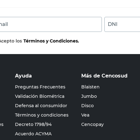
ail
DNI
Acepto los
Términos y Condiciones.
Ayuda
Más de Cencosud
Preguntas Frecuentes
Blaisten
Validación Biométrica
Jumbo
Defensa al consumidor
Disco
Términos y condiciones
Vea
es
Decreto 1798/94
Cencopay
Acuerdo ACYMA