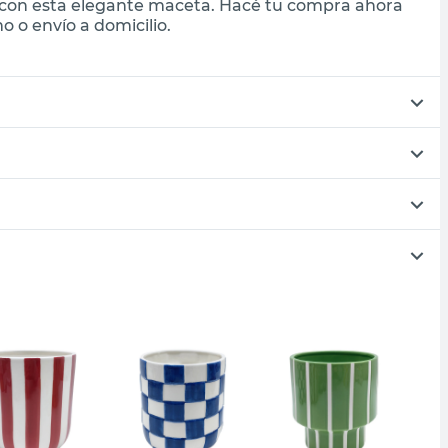
 con esta elegante maceta. Hacé tu compra ahora
 o envío a domicilio.