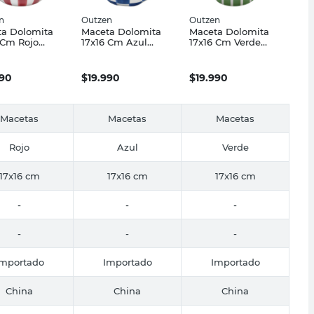
n
Outzen
Outzen
a Dolomita
Maceta Dolomita
Maceta Dolomita
 Cm Rojo
17x16 Cm Azul
17x16 Cm Verde
en
Outzen
Outzen
990
$
19.990
$
19.990
Macetas
Macetas
Macetas
Rojo
Azul
Verde
17x16 cm
17x16 cm
17x16 cm
-
-
-
-
-
-
Importado
Importado
Importado
China
China
China