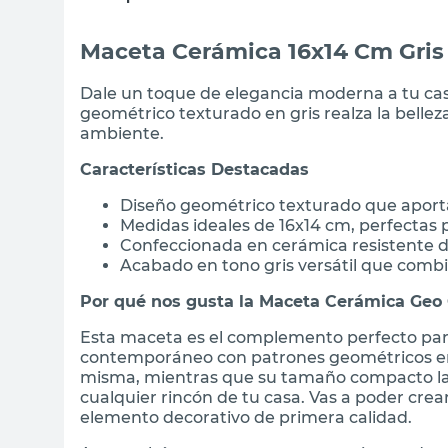
Maceta Cerámica 16x14 Cm Gris
Dale un toque de elegancia moderna a tu ca
geométrico texturado en gris realza la bellez
ambiente.
Características Destacadas
Diseño geométrico texturado que apor
Medidas ideales de 16x14 cm, perfectas
Confeccionada en cerámica resistente de
Acabado en tono gris versátil que comb
Por qué nos gusta la Maceta Cerámica Geo
Esta maceta es el complemento perfecto para 
contemporáneo con patrones geométricos en r
misma, mientras que su tamaño compacto la ha
cualquier rincón de tu casa. Vas a poder cr
elemento decorativo de primera calidad.