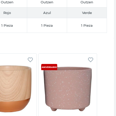
Outzen
Outzen
Outzen
Rojo
Azul
Verde
1 Pieza
1 Pieza
1 Pieza
Vista rápida
Vista rápida