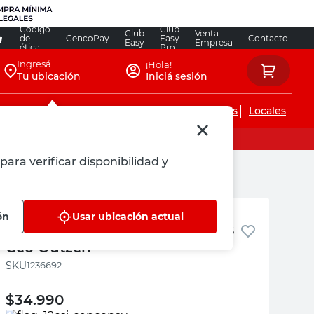
Código
Club
Club
Venta
de
CencoPay
Easy
Contacto
Easy
Empresa
ética
Pro
Ingresá
¡Hola!
Tu ubicación
Iniciá sesión
Servicios de instalaciones
Locales
para verificar disponibilidad y
Outzen
ón
Usar ubicación actual
Maceta Cerámica 16x14 Cm Gris
Geo Outzen
:
1236692
$
34.990