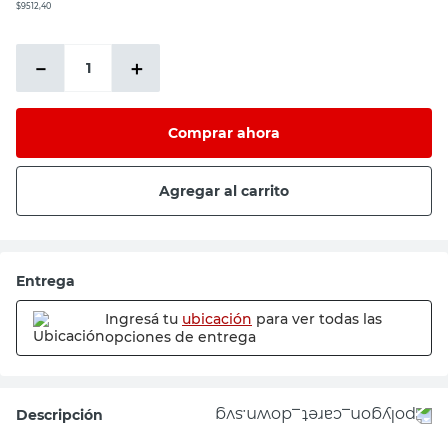
$9512,40
－
＋
Comprar ahora
Agregar al carrito
Entrega
Ingresá tu
ubicación
para ver todas las
opciones de entrega
Descripción