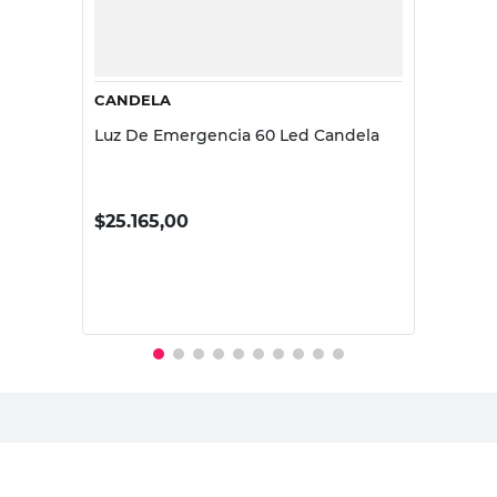
CANDELA
Luz De Emergencia 60 Led Candela
$
25.165,00
PRECIO SIN IMPUESTOS NACIONALES:
$20.797,53
Agregar al carrito