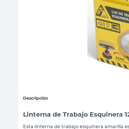
sillas
ceramica
vanitory
Descripción
Linterna de Trabajo Esquinera 
Esta linterna de trabajo esquinera amarilla e