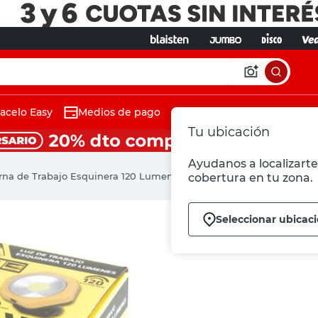
acelo Easy
Medios de pago
Tu ubicación
Ayudanos a localizarte 
rna de Trabajo Esquinera 120 Lumenes Amarillo Tech Bay
cobertura en tu zona.
Seleccionar ubicac