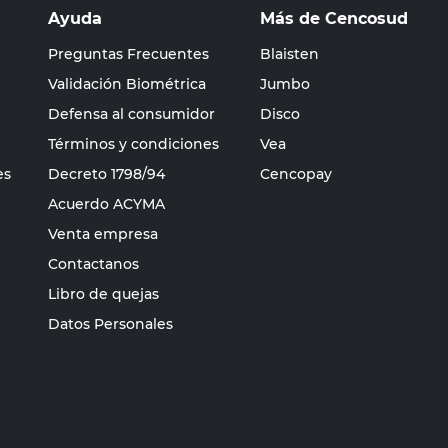
Ayuda
Más de Cencosud
Preguntas Frecuentes
Blaisten
Validación Biométrica
Jumbo
Defensa al consumidor
Disco
Términos y condiciones
Vea
es
Decreto 1798/94
Cencopay
Acuerdo ACYMA
Venta empresa
Contactanos
Libro de quejas
Datos Personales