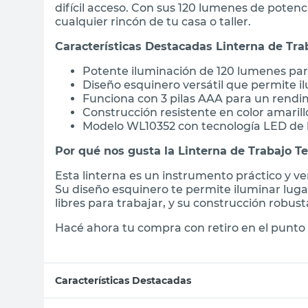
difícil acceso. Con sus 120 lumenes de potenci
cualquier rincón de tu casa o taller.
Características Destacadas Linterna de Tra
Potente iluminación de 120 lumenes para
Diseño esquinero versátil que permite i
Funciona con 3 pilas AAA para un rendi
Construcción resistente en color amarillo
Modelo WL10352 con tecnología LED de
Por qué nos gusta la Linterna de Trabajo T
Esta linterna es un instrumento práctico y ve
Su diseño esquinero te permite iluminar lu
libres para trabajar, y su construcción robust
Hacé ahora tu compra con retiro en el punto 
Características Destacadas