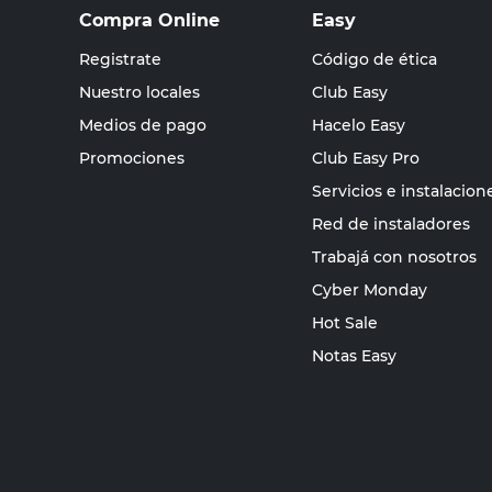
Compra Online
Easy
Registrate
Código de ética
Nuestro locales
Club Easy
Medios de pago
Hacelo Easy
Promociones
Club Easy Pro
Servicios e instalacion
Red de instaladores
Trabajá con nosotros
Cyber Monday
Hot Sale
Notas Easy