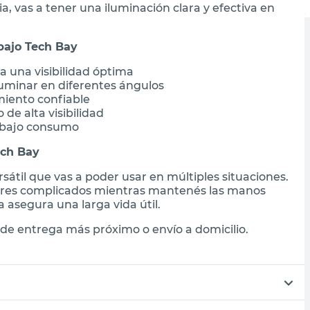
a, vas a tener una iluminación clara y efectiva en
bajo Tech Bay
 una visibilidad óptima
luminar en diferentes ángulos
miento confiable
 de alta visibilidad
 bajo consumo
ech Bay
rsátil que vas a poder usar en múltiples situaciones.
gares complicados mientras mantenés las manos
a asegura una larga vida útil.
de entrega más próximo o envío a domicilio.