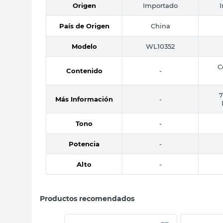
Origen
Importado
País de Origen
China
Modelo
WL10352
C
Contenido
-
7
Más Información
-
Tono
-
Potencia
-
Alto
-
Productos recomendados