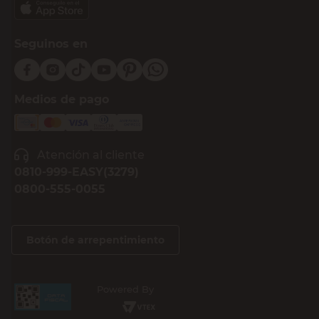
Seguinos en
Medios de pago
Atención al cliente
0810-999-EASY(3279)
0800-555-0055
Botón de arrepentimiento
Powered By