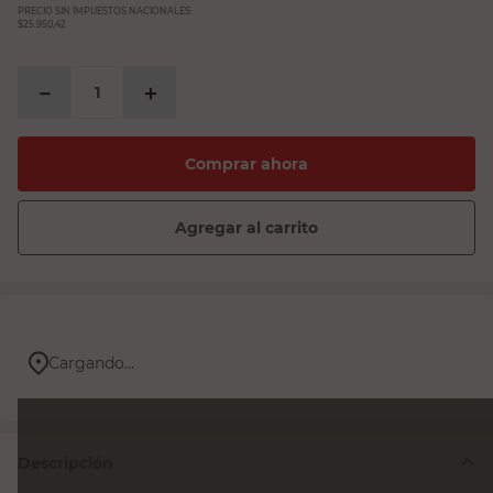
PRECIO SIN IMPUESTOS NACIONALES:
$25.950,42
－
＋
Comprar ahora
Agregar al carrito
Cargando...
Descripción