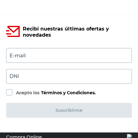
Productos recomendados
ROBUST
Llave Francesa con Bloqueo 10"