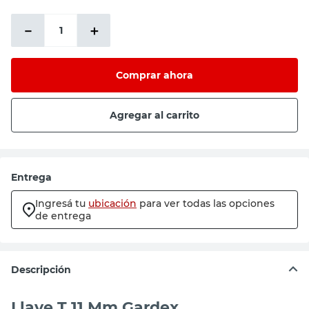
$9008,27
－
＋
Comprar ahora
Agregar al carrito
Entrega
Ingresá tu
ubicación
para ver todas las opciones
de entrega
Descripción