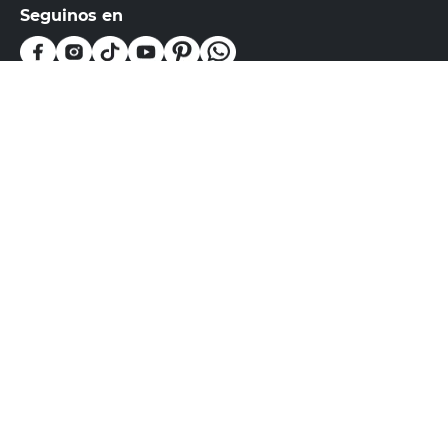
E-mail
DNI
Acepto los
Términos y Condiciones.
Suscribirme
Compra Online
Easy
Ayuda