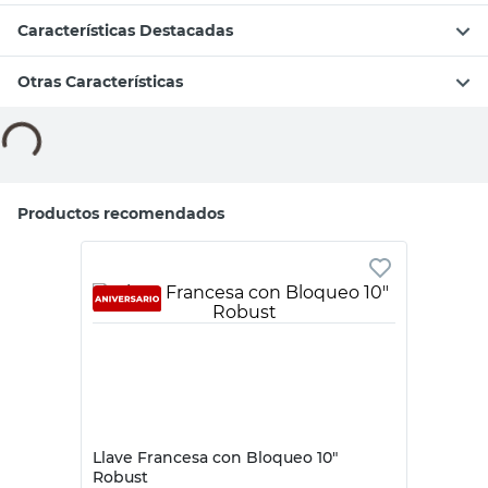
Características Destacadas
Otras Características
Compará con productos similares
Tu producto
Gardex
Gardex
Llave T 11 Mm
Llave T 13 Mm
Gardex
Gardex
$
10.900
$
10.900