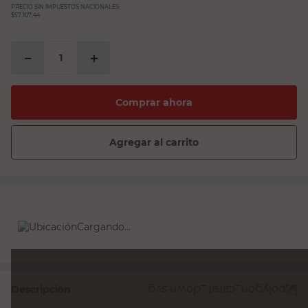
PRECIO SIN IMPUESTOS NACIONALES:
$57.107,44
－
＋
Comprar ahora
Agregar al carrito
Cargando...
Descripción