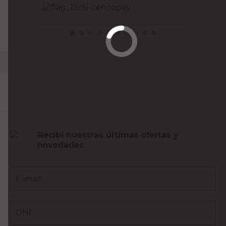
PRECIO SIN IMPUESTOS NACIONALES:
$22.066,12
Agregar al carrito
Recibí nuestras últimas ofertas y
novedades
E-mail
DNI