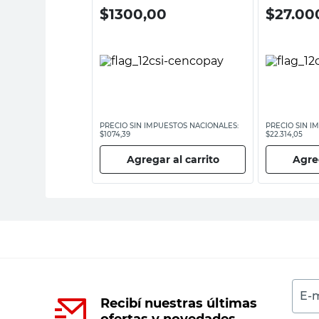
00
$
1300,00
$
27.00
ESTOS NACIONALES:
PRECIO SIN IMPUESTOS NACIONALES:
PRECIO SIN I
$1074,39
$22.314,05
 al carrito
Agregar al carrito
Agreg
E-m
Recibí nuestras últimas