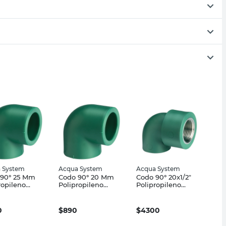
 System
Acqua System
Acqua System
 90° 25 Mm
Codo 90° 20 Mm
Codo 90° 20x1/2"
ropileno
Polipropileno
Polipropileno
a System
Acqua System
Verde Acqua
System
0
$
890
$
4300