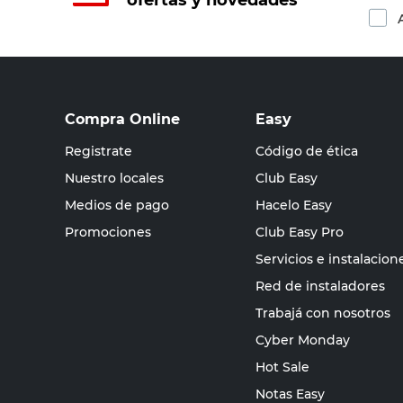
ofertas y novedades
Compra Online
Easy
Registrate
Código de ética
Nuestro locales
Club Easy
Medios de pago
Hacelo Easy
Promociones
Club Easy Pro
Servicios e instalacion
Red de instaladores
Trabajá con nosotros
Cyber Monday
Hot Sale
Notas Easy