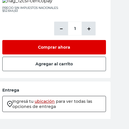
PRECIO SIN IMPUESTOS NACIONALES:
$52.644,63
－
＋
Comprar ahora
Agregar al carrito
Entrega
Ingresá tu
ubicación
para ver todas las
opciones de entrega