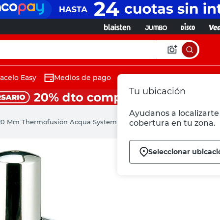
acelo Easy
Medios de pago
Tu ubicación
Ayudanos a localizarte 
a 20 Mm Thermofusión Acqua System
cobertura en tu zona.
Seleccionar ubicaci