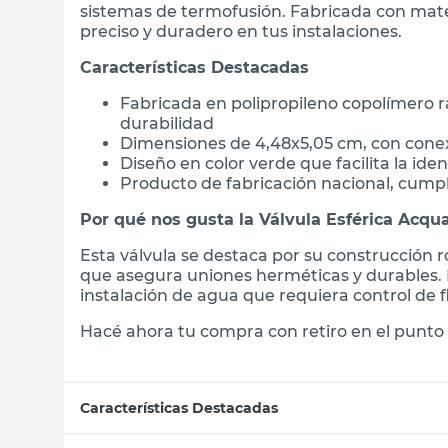
sistemas de termofusión. Fabricada con mater
preciso y duradero en tus instalaciones.
Características Destacadas
Fabricada en polipropileno copolímero ra
durabilidad
Dimensiones de 4,48x5,05 cm, con cone
Diseño en color verde que facilita la ide
Producto de fabricación nacional, cumpl
Por qué nos gusta la Válvula Esférica Acq
Esta válvula se destaca por su construcción 
que asegura uniones herméticas y durables.
instalación de agua que requiera control de f
Hacé ahora tu compra con retiro en el punto 
Características Destacadas