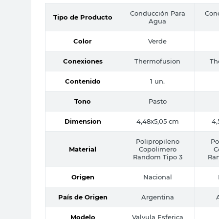
Conducción Para
Con
Tipo de Producto
Agua
Color
Verde
Conexiones
Thermofusion
Th
Contenido
1 un.
Tono
Pasto
Dimension
4,48x5,05 cm
4,
Polipropileno
Po
Material
Copolimero
C
Random Tipo 3
Ra
Origen
Nacional
País de Origen
Argentina
Modelo
Valvula Esferica