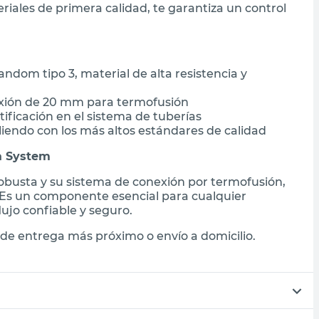
iales de primera calidad, te garantiza un control
ndom tipo 3, material de alta resistencia y
xión de 20 mm para termofusión
ntificación en el sistema de tuberías
iendo con los más altos estándares de calidad
ua System
robusta y su sistema de conexión por termofusión,
 Es un componente esencial para cualquier
lujo confiable y seguro.
de entrega más próximo o envío a domicilio.