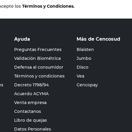
Acepto los
Términos y Condiciones.
Ayuda
Más de Cencosud
Preguntas Frecuentes
Blaisten
Validación Biométrica
Jumbo
Defensa al consumidor
Disco
Términos y condiciones
Vea
es
Decreto 1798/94
Cencopay
Acuerdo ACYMA
Venta empresa
Contactanos
Libro de quejas
Datos Personales