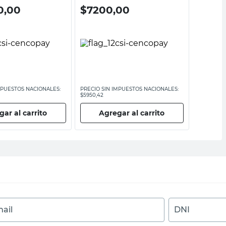
0,00
$
7200,00
$
430
MPUESTOS NACIONALES:
PRECIO SIN IMPUESTOS NACIONALES:
PRECIO SI
$5950,42
$3553,72
ar al carrito
Agregar al carrito
Ag
ail
DNI