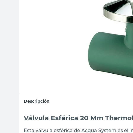
sillas
vanitory
ceramica
Descripción
Válvula Esférica 20 Mm Thermo
Esta válvula esférica de Acqua System es el i