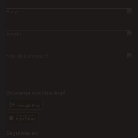
Easy
Ayuda
Más de Cencosud
Descargá nuestra App!
Seguinos en