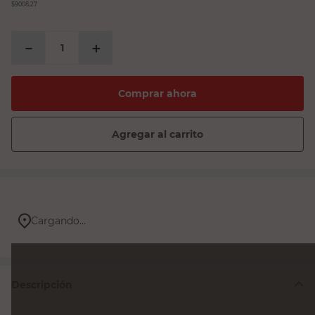
$9008,27
－
＋
Comprar ahora
Agregar al carrito
Cargando...
Descripción