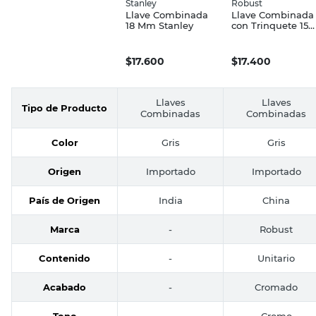
Stanley
Robust
Llave Combinada
Llave Combinada
18 Mm Stanley
con Trinquete 15
Mm Robust
$
17.600
$
17.400
Llaves
Llaves
Tipo de Producto
Combinadas
Combinadas
Color
Gris
Gris
Origen
Importado
Importado
País de Origen
India
China
Marca
-
Robust
Contenido
-
Unitario
Acabado
-
Cromado
Tono
-
Cromo