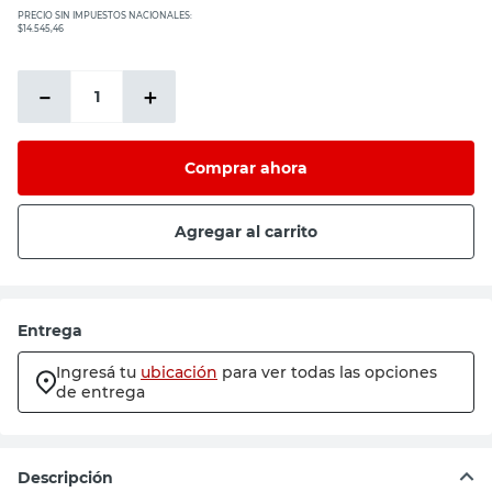
PRECIO SIN IMPUESTOS NACIONALES:
$14.545,46
－
＋
Comprar ahora
Agregar al carrito
Entrega
Ingresá tu
ubicación
para ver todas las opciones
de entrega
Descripción