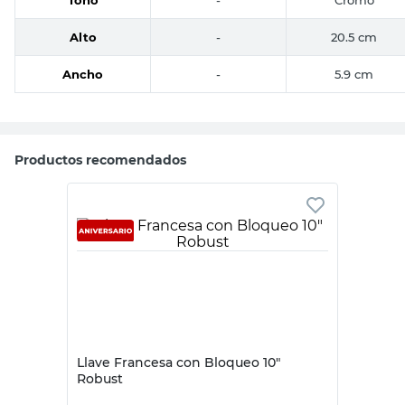
Alto
-
20.5 cm
Ancho
-
5.9 cm
Productos recomendados