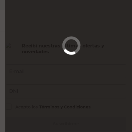
Recibí nuestras últimas ofertas y
novedades
E-mail
DNI
Acepto los
Términos y Condiciones.
Suscribirme