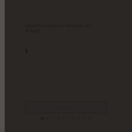
Llave Francesa con Bloqueo 10"
Robust
$
Sin Stock