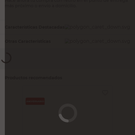
Hacé ahora tu compra con retiro en el punto de entrega
más próximo o envío a domicilio.
Características Destacadas
Otras Características
Productos recomendados