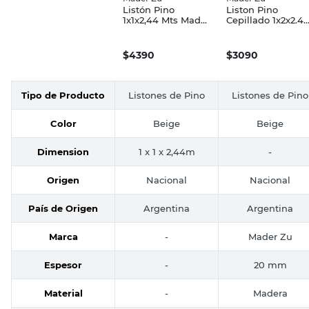
Listón Pino
Liston Pino
1x1x2,44 Mts Mader
Cepillado 1x2x2.4
Zu
Mts Mader Zu
$
4390
$
3090
Tipo de Producto
Listones de Pino
Listones de Pino
Color
Beige
Beige
Dimension
1 x 1 x 2,44m
-
Origen
Nacional
Nacional
País de Origen
Argentina
Argentina
Marca
-
Mader Zu
Espesor
-
20 mm
Material
-
Madera