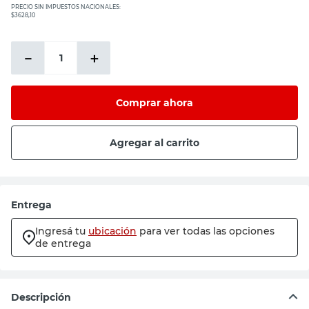
PRECIO SIN IMPUESTOS NACIONALES:
$3628,10
－
＋
Comprar ahora
Agregar al carrito
Entrega
Ingresá tu
ubicación
para ver todas las opciones
de entrega
Descripción