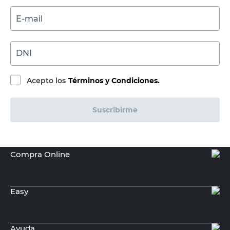
$
4290,00
PRECIO SIN IMPUESTOS NACIONALES:
$3545,46
Agregar al carrito