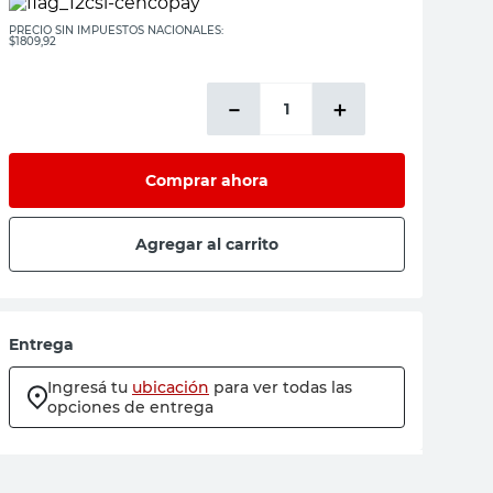
PRECIO SIN IMPUESTOS NACIONALES:
$1809,92
－
＋
Comprar ahora
Agregar al carrito
Entrega
Ingresá tu
ubicación
para ver todas las
opciones de entrega