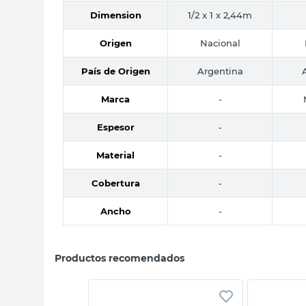
Dimension
1/2 x 1 x 2,44m
Origen
Nacional
País de Origen
Argentina
Marca
-
Espesor
-
Material
-
Cobertura
-
Ancho
-
Productos recomendados