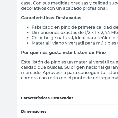
casa. Con sus medidas precisas y calidad sup
decorativos con un acabado profesional.
Características Destacadas
Fabricado en pino de primera calidad de
Dimensiones exactas de 1/2 x 1 x 2,44 Mt
Color beige natural, ideal para teñir o p
Material liviano y versátil para múltiples
Por qué nos gusta este Listón de Pino
Este listón de pino es un material versátil que
calidad que buscás. Su origen nacional gara
mercado. Aprovechá para conseguir tu listón 
compra con retiro en el punto de entrega más
Características Destacadas
Dimensiones