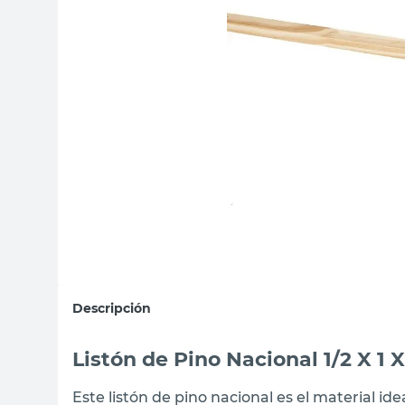
sillon
vanitory
ceramica
Descripción
Listón de Pino Nacional 1/2 X 1 
Este listón de pino nacional es el material ide