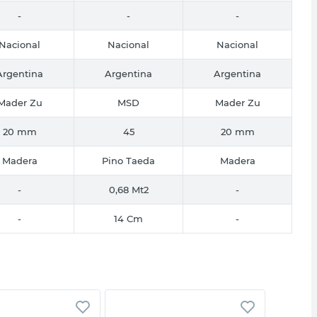
-
-
-
Nacional
Nacional
Nacional
Argentina
Argentina
Argentina
Mader Zu
MSD
Mader Zu
20 mm
45
20 mm
Madera
Pino Taeda
Madera
-
0,68 Mt2
-
-
14 Cm
-