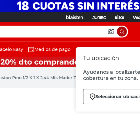
acelo Easy
Medios de pago
Tu ubicación
Ayudanos a localizarte 
Liston Pino 1/2 X 1 X 2,44 Mts Mader Zu
cobertura en tu zona.
Seleccionar ubicac