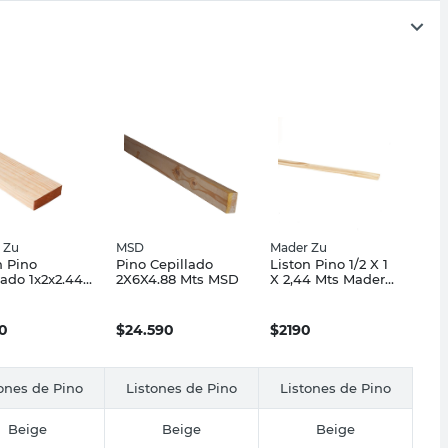
 Zu
MSD
Mader Zu
n Pino
Pino Cepillado
Liston Pino 1/2 X 1
lado 1x2x2.44
2X6X4.88 Mts MSD
X 2,44 Mts Mader
Mader Zu
Zu
0
$
24.590
$
2190
ones de Pino
Listones de Pino
Listones de Pino
Beige
Beige
Beige