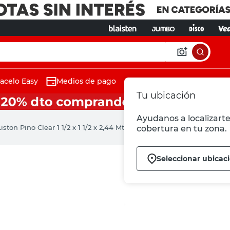
acelo Easy
Medios de pago
Tu ubicación
Ayudanos a localizarte 
Liston Pino Clear 1 1/2 x 1 1/2 x 2,44 Mts Mader Zu
cobertura en tu zona.
Seleccionar ubicac