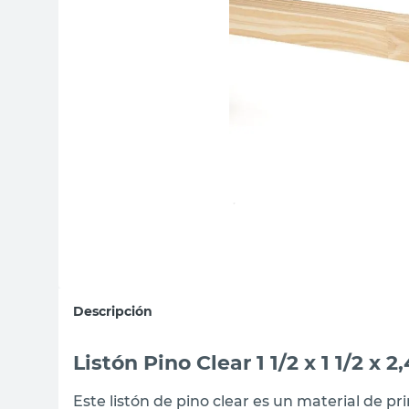
sillas
vanitory
ceramica
Descripción
Listón Pino Clear 1 1/2 x 1 1/2 x
Este listón de pino clear es un material de pr