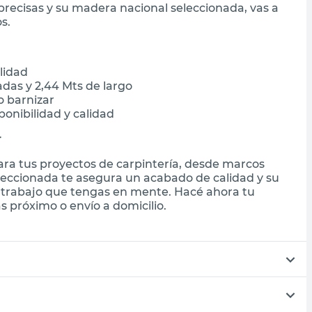
precisas y su madera nacional seleccionada, vas a
s.
lidad
adas y 2,44 Mts de largo
o barnizar
onibilidad y calidad
r
 para tus proyectos de carpintería, desde marcos
leccionada te asegura un acabado de calidad y su
r trabajo que tengas en mente. Hacé ahora tu
 próximo o envío a domicilio.