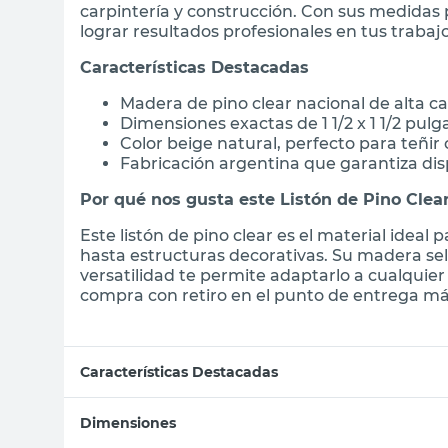
carpintería y construcción. Con sus medidas 
lograr resultados profesionales en tus trabajo
Características Destacadas
Madera de pino clear nacional de alta ca
Dimensiones exactas de 1 1/2 x 1 1/2 pulg
Color beige natural, perfecto para teñir 
Fabricación argentina que garantiza disp
Por qué nos gusta este Listón de Pino Clea
Este listón de pino clear es el material ideal
hasta estructuras decorativas. Su madera se
versatilidad te permite adaptarlo a cualquie
compra con retiro en el punto de entrega más
Características Destacadas
Dimensiones