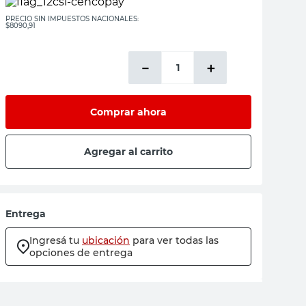
PRECIO SIN IMPUESTOS NACIONALES:
$8090,91
－
＋
Comprar ahora
Agregar al carrito
Entrega
Ingresá tu
ubicación
para ver todas las
opciones de entrega