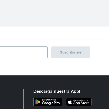
regar al carrito
Agregar al carrito
Suscribirme
Descargá nuestra App!