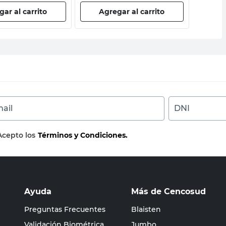
ar al carrito
Agregar al carrito
Ag
ail
DNI
Acepto los
Términos y Condiciones.
Ayuda
Más de Cencosud
Preguntas Frecuentes
Blaisten
Validación Biométrica
Jumbo