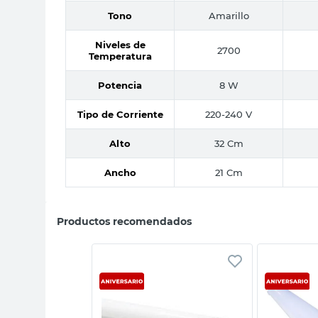
Tono
Amarillo
Niveles de
2700
Temperatura
Potencia
8 W
Tipo de Corriente
220-240 V
Alto
32 Cm
Ancho
21 Cm
Productos recomendados