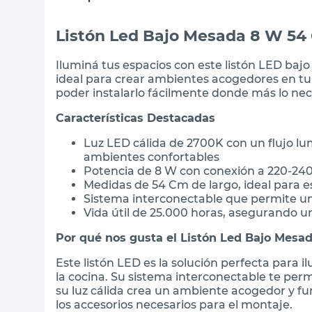
Listón Led Bajo Mesada 8 W 54
Iluminá tus espacios con este listón LED bajo
ideal para crear ambientes acogedores en tu 
poder instalarlo fácilmente donde más lo nec
Características Destacadas
Luz LED cálida de 2700K con un flujo lu
ambientes confortables
Potencia de 8 W con conexión a 220-240
Medidas de 54 Cm de largo, ideal para 
Sistema interconectable que permite uni
Vida útil de 25.000 horas, asegurando 
Por qué nos gusta el Listón Led Bajo Mesad
Este listón LED es la solución perfecta para 
la cocina. Su sistema interconectable te per
su luz cálida crea un ambiente acogedor y fun
los accesorios necesarios para el montaje.