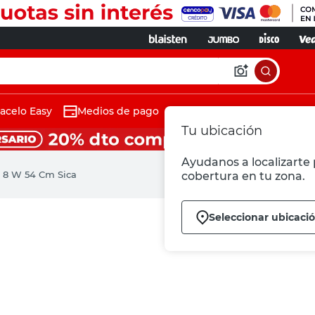
acelo Easy
Medios de pago
Tu ubicación
Ayudanos a localizarte p
 8 W 54 Cm Sica
cobertura en tu zona.
Seleccionar ubicaci