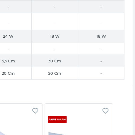
-
-
-
-
-
-
24 W
18 W
18 W
-
-
-
5,5 Cm
30 Cm
-
20 Cm
20 Cm
-