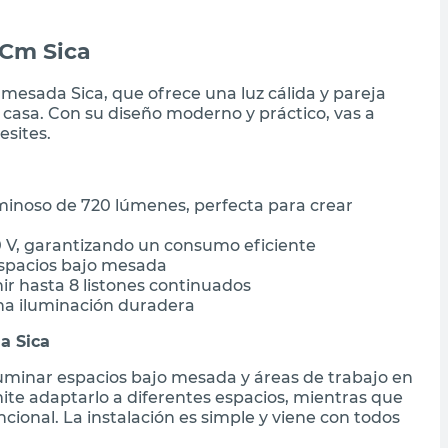
 Cm Sica
 mesada Sica, que ofrece una luz cálida y pareja
casa. Con su diseño moderno y práctico, vas a
esites.
minoso de 720 lúmenes, perfecta para crear
 V, garantizando un consumo eficiente
espacios bajo mesada
r hasta 8 listones continuados
una iluminación duradera
a Sica
iluminar espacios bajo mesada y áreas de trabajo en
mite adaptarlo a diferentes espacios, mientras que
cional. La instalación es simple y viene con todos