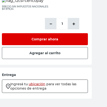
PRECIO SIN IMPUESTOS NACIONALES:
$11.979,34
－
＋
Comprar ahora
Agregar al carrito
Entrega
Ingresá tu
ubicación
para ver todas las
opciones de entrega