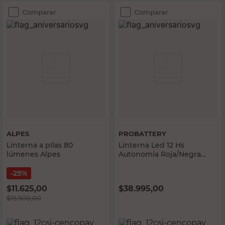
Comparar
Comparar
ALPES
PROBATTERY
Linterna a pilas 80
Linterna Led 12 Hs
lúmenes Alpes
Autonomía Roja/Negra
Probattery
25%
$
11.625,00
$
38.995,00
$
15.500,00