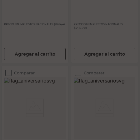
PRECIO SIN IMPUESTOS NACIONALES:
$8264,47
PRECIO SIN IMPUESTOS NACIONALES:
$43.462,81
Agregar al carrito
Agregar al carrito
Comparar
Comparar