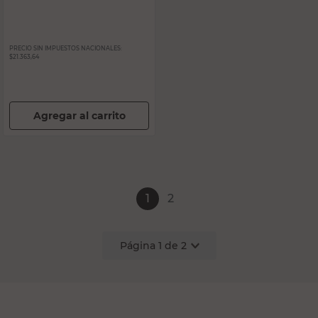
PRECIO SIN IMPUESTOS NACIONALES:
$21.363,64
Agregar al carrito
1
2
Página
1
de
2