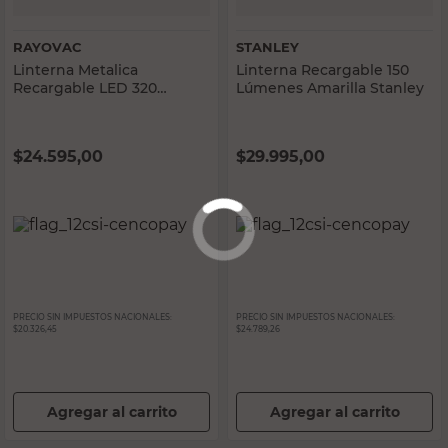
RAYOVAC
STANLEY
Linterna Metalica
Linterna Recargable 150
Recargable LED 320
Lúmenes Amarilla Stanley
Lumenes USB Rayovac
$
24.595,00
$
29.995,00
PRECIO SIN IMPUESTOS NACIONALES:
PRECIO SIN IMPUESTOS NACIONALES:
$20.326,45
$24.789,26
Agregar al carrito
Agregar al carrito