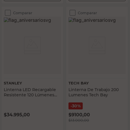
Comparar
Comparar
STANLEY
TECH BAY
Linterna LED Recargable
Linterna De Trabajo 200
Resistente 120 Lúmenes
Lumenes Tech Bay
Gris Stanley
30%
$
34.995,00
$
9100,00
$
13.000,00