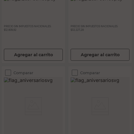
PRECIO SIN IMPUESTOS NACIONALES:
PRECIO SIN IMPUESTOS NACIONALES:
$12.809,92
$32.227,28
Agregar al carrito
Agregar al carrito
Comparar
Comparar