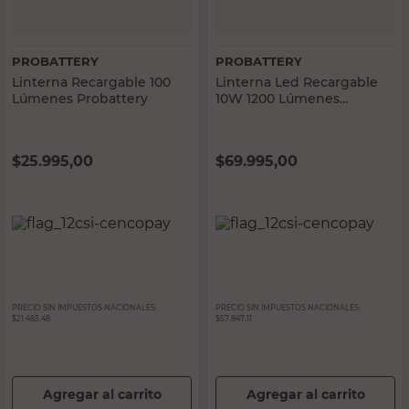
PROBATTERY
PROBATTERY
Linterna Recargable 100
Linterna Led Recargable
Lúmenes Probattery
10W 1200 Lúmenes
Probattery
$
25.995,00
$
69.995,00
PRECIO SIN IMPUESTOS NACIONALES:
PRECIO SIN IMPUESTOS NACIONALES:
$21.483,48
$57.847,11
Agregar al carrito
Agregar al carrito