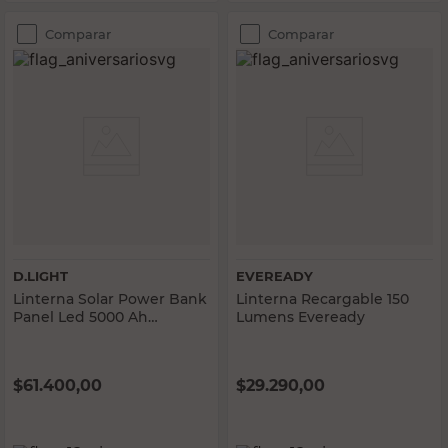
Comparar
Comparar
D.LIGHT
EVEREADY
Linterna Solar Power Bank
Linterna Recargable 150
Panel Led 5000 Ah
Lumens Eveready
Recargable USB
$
61.400,00
$
29.290,00