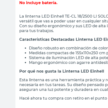
No incluye batería.
La linterna LED Einhell TE-CL 18/2500 LI SO
versátil que vas a poder usar en cualquier si
Con su diseño ergonómico y sus LED de alta i
para tus trabajos.
Características Destacadas Linterna LED Ei
Diseño robusto en combinación de colore
Medidas compactas de 155x110x250 cm p
Sistema de iluminación LED de alta pote
Mango ergonómico con agarre antidesl
Por qué nos gusta la Linterna LED Einhell
Esta linterna es una herramienta práctica y r
necesaria en tus tareas. Su diseño pensado p
aseguran una luz potente y duradera en cualq
Hacé ahora tu compra con retiro en el punto 