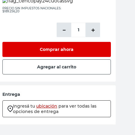
PRECIO SIN IMPUESTOS NACIONALES:
$189.256,20
－
＋
Comprar ahora
Agregar al carrito
Entrega
Ingresá tu
ubicación
para ver todas las
opciones de entrega