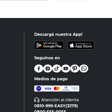
Descargá nuestra App!
Seguinos en
Medios de pago
Atención al cliente
0810-999-EASY(3279)
0800-555-0055