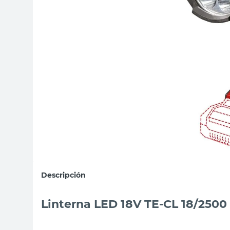
sillas
ceramica
vanitory
Descripción
Linterna LED 18V TE-CL 18/2500 