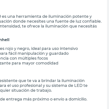
LO es una herramienta de iluminación potente y
tuación donde necesites una fuente de luz confiable.
ntensidad, te ofrece la iluminación que necesitás
nhell
s rojo y negro, ideal para uso intensivo
ara fácil manipulación y guardado
ncia con múltiples focos
izante para mayor comodidad
esistente que te va a brindar la iluminación
ara el uso profesional y su sistema de LED te
uier situación de trabajo.
de entrega más próximo o envío a domicilio.