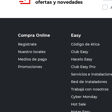
ofertas y novedades
Compra Online
Easy
Registrate
Código de ética
Nuestro locales
Club Easy
Medios de pago
Hacelo Easy
Promociones
Club Easy Pro
Servicios e instalacion
Red de instaladores
Trabajá con nosotros
Cyber Monday
Hot Sale
Notas Easy