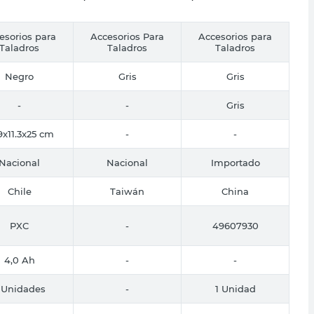
esorios para
Accesorios Para
Accesorios para
Taladros
Taladros
Taladros
Negro
Gris
Gris
-
-
Gris
9x11.3x25 cm
-
-
Nacional
Nacional
Importado
Chile
Taiwán
China
PXC
-
49607930
4,0 Ah
-
-
 Unidades
-
1 Unidad