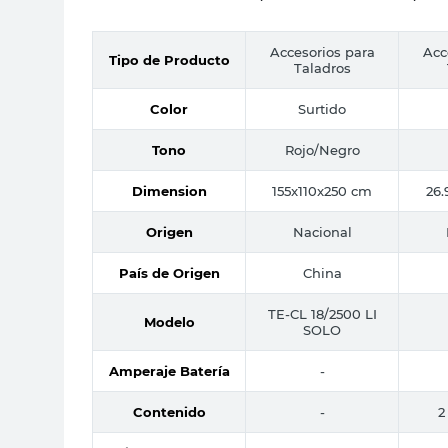
Accesorios para
Acc
Tipo de Producto
Taladros
Color
Surtido
Tono
Rojo/Negro
Dimension
155x110x250 cm
26.
Origen
Nacional
País de Origen
China
TE-CL 18/2500 LI
Modelo
SOLO
Amperaje Batería
-
Contenido
-
2