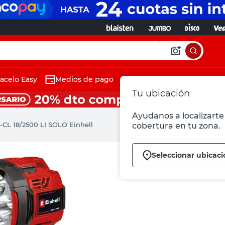
acelo Easy
Medios de pago
Tu ubicación
Ayudanos a localizarte 
-CL 18/2500 LI SOLO Einhell
cobertura en tu zona.
Seleccionar ubicaci