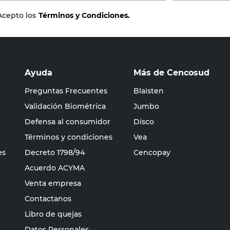
Acepto los
Términos y Condiciones.
Ayuda
Más de Cencosud
Preguntas Frecuentes
Blaisten
Validación Biométrica
Jumbo
Defensa al consumidor
Disco
Términos y condiciones
Vea
es
Decreto 1798/94
Cencopay
Acuerdo ACYMA
Venta empresa
Contactanos
Libro de quejas
Datos Personales