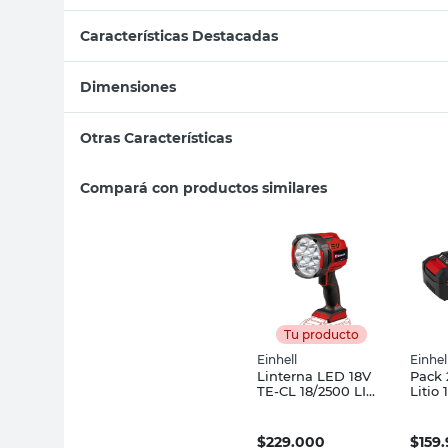
Características Destacadas
Dimensiones
Otras Características
Compará con productos similares
Tu producto
Einhell
Einhel
Linterna LED 18V
Pack 
TE-CL 18/2500 LI
Litio
SOLO Einhell
Einhe
$
229.000
$
159