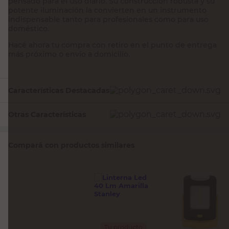
pensado para el uso diario. Su construcción robusta y su
potente iluminación la convierten en un instrumento
indispensable tanto para profesionales como para uso
doméstico.
Hacé ahora tu compra con retiro en el punto de entrega
más próximo o envío a domicilio.
Características Destacadas
Otras Características
Compará con productos similares
Tu producto