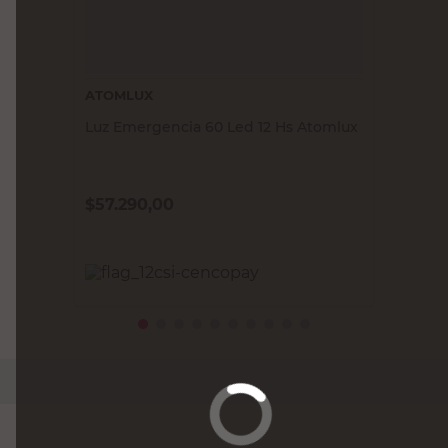
ATOMLUX
Luz Emergencia 60 Led 12 Hs Atomlux
$
57.290,00
PRECIO SIN IMPUESTOS NACIONALES:
$47.347,11
Agregar al carrito