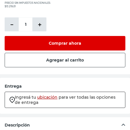
PRECIO SIN IMPUESTOS NACIONALES:
$13.219,01
－
＋
Comprar ahora
Agregar al carrito
Entrega
Ingresá tu
ubicación
para ver todas las opciones
de entrega
Descripción