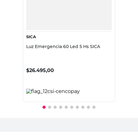
SICA
Luz Emergencia 60 Led 5 Hs SICA
$
26.495,00
PRECIO SIN IMPUESTOS NACIONALES:
$21.896,70
Agregar al carrito