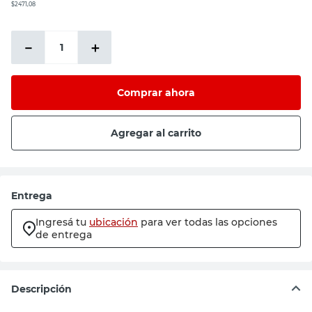
$2471,08
－
＋
Comprar ahora
Agregar al carrito
Entrega
Ingresá tu
ubicación
para ver todas las opciones
de entrega
Descripción