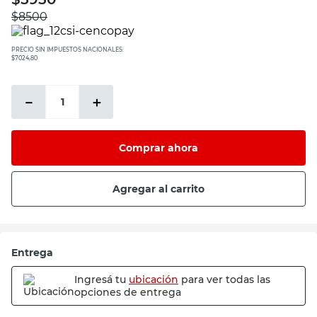
$
8500
PRECIO SIN IMPUESTOS NACIONALES:
$7024,80
－
＋
Comprar ahora
Agregar al carrito
Entrega
Ingresá tu
ubicación
para ver todas las
opciones de entrega