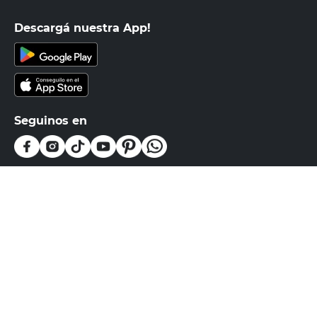
Descargá nuestra App!
Seguinos en
Medios de pago
Atención al cliente
0810-999-EASY(3279)
0800-555-0055
Botón de arrepentimiento