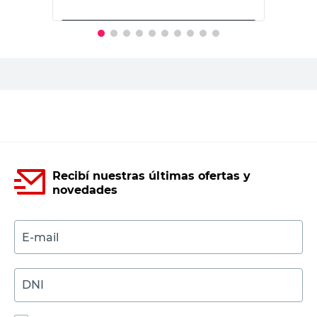
PRECIO SIN IMPUESTOS NACIONALES:
$21.896,70
Agregar al carrito
Recibí nuestras últimas ofertas y
novedades
E-mail
DNI