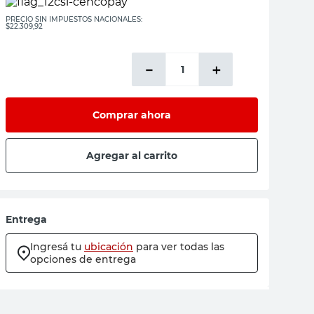
PRECIO SIN IMPUESTOS NACIONALES:
$22.309,92
－
＋
Comprar ahora
Agregar al carrito
Entrega
Ingresá tu
ubicación
para ver todas las
opciones de entrega