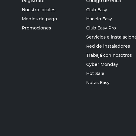
Registrate
Código de ética
Nuestro locales
Club Easy
Medios de pago
Hacelo Easy
Promociones
Club Easy Pro
Servicios e instalacion
Red de instaladores
Trabajá con nosotros
Cyber Monday
Hot Sale
Notas Easy