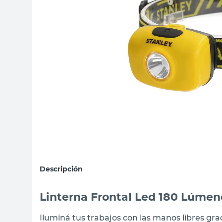
sillas
ceramica
vanitory
Descripción
Linterna Frontal Led 180 Lúmen
Iluminá tus trabajos con las manos libres grac