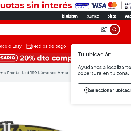
acelo Easy
Medios de pago
Tu ubicación
Ayudanos a localizarte
rna Frontal Led 180 Lúmenes Amarilla Stanley
cobertura en tu zona.
Seleccionar ubicac