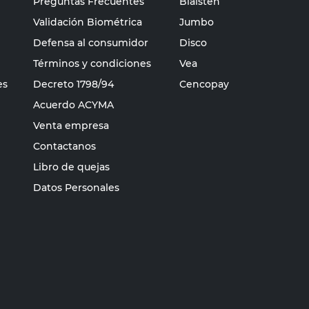
Preguntas Frecuentes
Blaisten
Validación Biométrica
Jumbo
Defensa al consumidor
Disco
Términos y condiciones
Vea
es
Decreto 1798/94
Cencopay
Acuerdo ACYMA
Venta empresa
Contactanos
Libro de quejas
Datos Personales