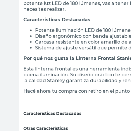
potente luz LED de 180 lúmenes, vas a tener 
necesites realizar.
Características Destacadas
Potente iluminación LED de 180 lúmenes
Diseño ergonómico con banda ajustabl
Carcasa resistente en color amarillo de al
Sistema de ajuste versátil que permite d
Por qué nos gusta la Linterna Frontal Stanl
Esta linterna frontal es una herramienta ind
buena iluminación. Su diseño práctico te per
la calidad Stanley garantiza durabilidad y re
Hacé ahora tu compra con retiro en el punto 
Características Destacadas
Otras Características