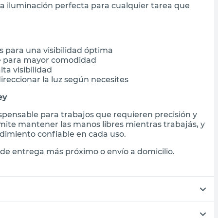
la iluminación perfecta para cualquier tarea que
 para una visibilidad óptima
e para mayor comodidad
ta visibilidad
ireccionar la luz según necesites
ey
ispensable para trabajos que requieren precisión y
mite mantener las manos libres mientras trabajás, y
ndimiento confiable en cada uso.
de entrega más próximo o envío a domicilio.