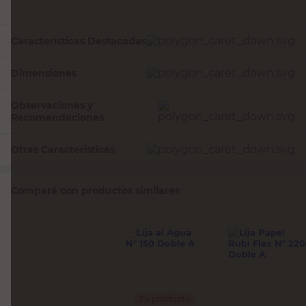
Características Destacadas
Dimensiones
Observaciones y
Recomendaciones
Otras Características
Compará con productos similares
Tu producto