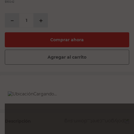
$950,42
－
＋
Comprar ahora
Agregar al carrito
Cargando...
Descripción