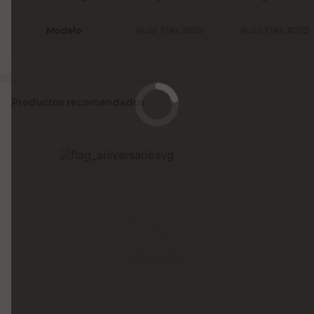
Modelo
Rubi Flex #150
Rubi Flex #220
Productos recomendados