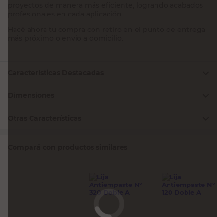
proyectos de manera más eficiente, logrando acabados
profesionales en cada aplicación.
Hacé ahora tu compra con retiro en el punto de entrega
más próximo o envío a domicilio.
Características Destacadas
Dimensiones
Otras Características
Compará con productos similares