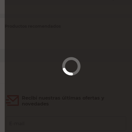
Productos recomendados
DOBLE A
Lija al Agua N° 80 Doble A
$