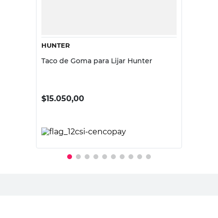
HUNTER
Taco de Goma para Lijar Hunter
$
15.050,00
PRECIO SIN IMPUESTOS NACIONALES:
$12.438,02
Agregar al carrito