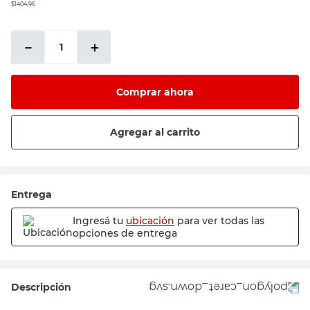
$1404,96
－
＋
Comprar ahora
Agregar al carrito
Entrega
Ingresá tu
ubicación
para ver todas las
opciones de entrega
Descripción