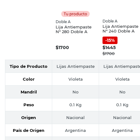
Tu producto
Doble A
Doble A
Lija Antiempaste
Lija Antiempaste
N° 240 Doble A
N° 280 Doble A
-
15
%
$
1700
$
1445
$
1700
Tipo de Producto
Lijas Antiempaste
Lijas Antiempast
Color
Violeta
Violeta
Mandril
No
No
Peso
0.1 Kg
0.1 Kg
Origen
Nacional
Nacional
País de Origen
Argentina
Argentina