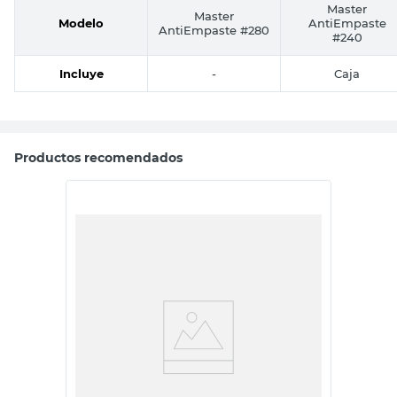
Master
Master
Modelo
AntiEmpaste
AntiEmpaste #280
#240
Incluye
-
Caja
Productos recomendados