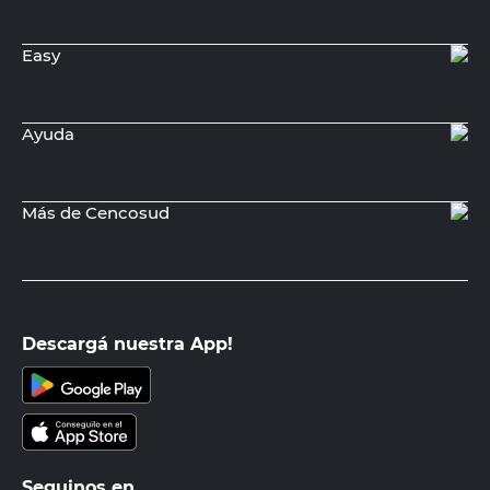
Easy
Ayuda
Más de Cencosud
Descargá nuestra App!
Seguinos en