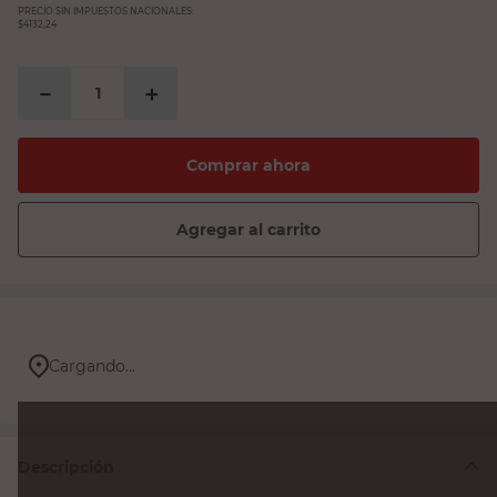
PRECIO SIN IMPUESTOS NACIONALES:
$4132,24
－
＋
Comprar ahora
Agregar al carrito
Cargando...
Descripción