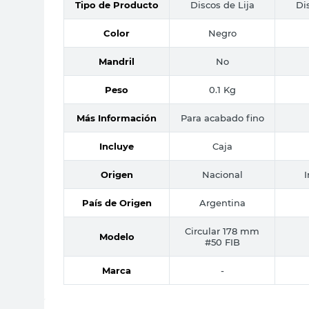
Tipo de Producto
Discos de Lija
Di
Color
Negro
Mandril
No
Peso
0.1 Kg
Más Información
Para acabado fino
Incluye
Caja
Origen
Nacional
País de Origen
Argentina
Circular 178 mm
Modelo
#50 FIB
Marca
-