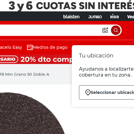
acelo Easy
Medios de pago
Tu ubicación
Ayudanos a localizarte 
 178 Mm Grano 50 Doble A
cobertura en tu zona.
Seleccionar ubicac