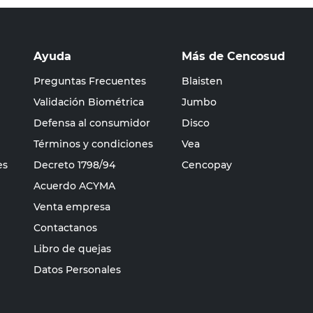
Ayuda
Más de Cencosud
Preguntas Frecuentes
Blaisten
Validación Biométrica
Jumbo
Defensa al consumidor
Disco
Términos y condiciones
Vea
es
Decreto 1798/94
Cencopay
Acuerdo ACYMA
Venta empresa
Contactanos
Libro de quejas
Datos Personales