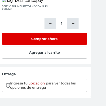
PRECIO SIN IMPUESTOS NACIONALES:
$4132,24
－
＋
Comprar ahora
Agregar al carrito
Entrega
Ingresá tu
ubicación
para ver todas las
opciones de entrega