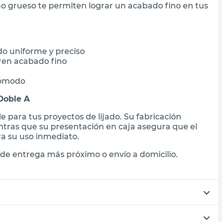
rano grueso te permiten lograr un acabado fino en tus
do uniforme y preciso
eren acabado fino
cómodo
 Doble A
e para tus proyectos de lijado. Su fabricación
entras que su presentación en caja asegura que el
ra su uso inmediato.
de entrega más próximo o envío a domicilio.