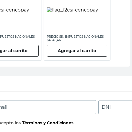
MPUESTOS NACIONALES:
PRECIO SIN IMPUESTOS NACIONALES:
PRECIO SI
$4545,46
$4008,27
ar al carrito
Agregar al carrito
Ag
ail
DNI
Acepto los
Términos y Condiciones.