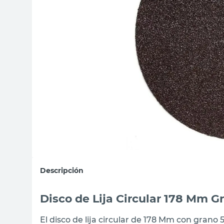
sillas
ceramica
vanitory
Descripción
Disco de Lija Circular 178 Mm G
El disco de lija circular de 178 Mm con grano