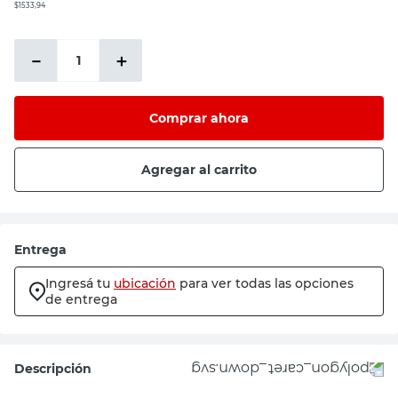
$1533,94
－
＋
Comprar ahora
Agregar al carrito
Entrega
Ingresá tu
ubicación
para ver todas las opciones
de entrega
Descripción