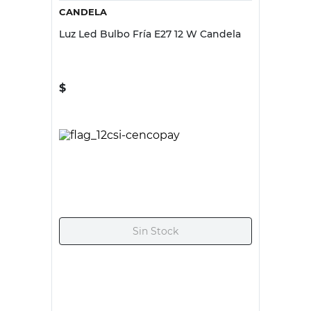
CANDELA
Luz Led Bulbo Fría E27 12 W Candela
$
1995,00