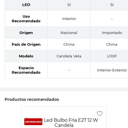
LED
Sí
Si
Uso
Interior
-
Recomendado
Origen
Nacional
Importado
País de Origen
China
China
Modelo
Candela Vela
Ll10F
Espacio
-
Interior-Exterior
Recomendado
Productos recomendados