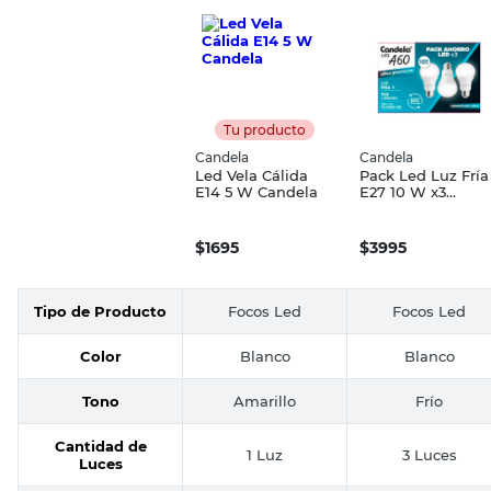
Tu producto
Candela
Candela
Led Vela Cálida
Pack Led Luz Fría
E14 5 W Candela
E27 10 W x3
Candela
$
1695
$
3995
Tipo de Producto
Focos Led
Focos Led
Color
Blanco
Blanco
Tono
Amarillo
Frío
Cantidad de
1 Luz
3 Luces
Luces