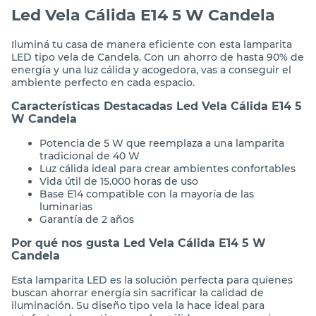
Led Vela Cálida E14 5 W Candela
Iluminá tu casa de manera eficiente con esta lamparita
LED tipo vela de Candela. Con un ahorro de hasta 90% de
energía y una luz cálida y acogedora, vas a conseguir el
ambiente perfecto en cada espacio.
Características Destacadas Led Vela Cálida E14 5
W Candela
Potencia de 5 W que reemplaza a una lamparita
tradicional de 40 W
Luz cálida ideal para crear ambientes confortables
Vida útil de 15.000 horas de uso
Base E14 compatible con la mayoría de las
luminarias
Garantía de 2 años
Por qué nos gusta Led Vela Cálida E14 5 W
Candela
Esta lamparita LED es la solución perfecta para quienes
buscan ahorrar energía sin sacrificar la calidad de
iluminación. Su diseño tipo vela la hace ideal para