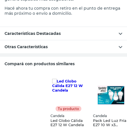
Hacé ahora tu compra con retiro en el punto de entrega
más próximo o envío a domicilio.
Características Destacadas
Otras Características
Compará con productos similares
Tu producto
Candela
Candela
Led Globo Cálida
Pack Led Luz Fría
E27 12 W Candela
E27 10 W x3