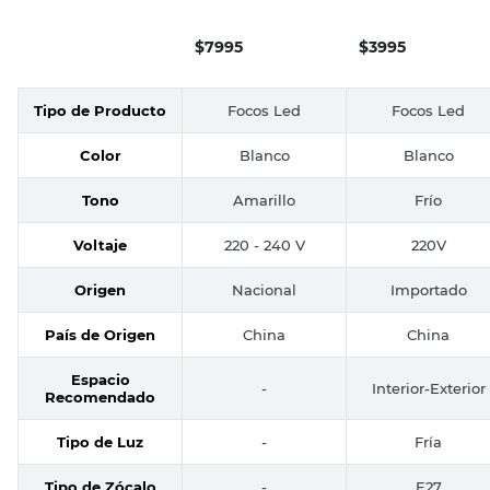
Candela
$
7995
$
3995
Tipo de Producto
Focos Led
Focos Led
Color
Blanco
Blanco
Tono
Amarillo
Frío
Voltaje
220 - 240 V
220V
Origen
Nacional
Importado
País de Origen
China
China
Espacio
-
Interior-Exterior
Recomendado
Tipo de Luz
-
Fría
Tipo de Zócalo
-
E27