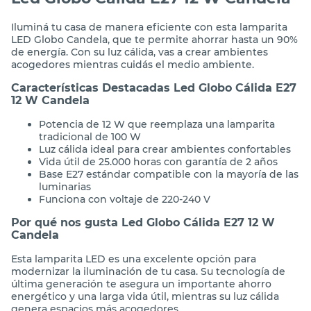
Iluminá tu casa de manera eficiente con esta lamparita
LED Globo Candela, que te permite ahorrar hasta un 90%
de energía. Con su luz cálida, vas a crear ambientes
acogedores mientras cuidás el medio ambiente.
Características Destacadas Led Globo Cálida E27
12 W Candela
Potencia de 12 W que reemplaza una lamparita
tradicional de 100 W
Luz cálida ideal para crear ambientes confortables
Vida útil de 25.000 horas con garantía de 2 años
Base E27 estándar compatible con la mayoría de las
luminarias
Funciona con voltaje de 220-240 V
Por qué nos gusta Led Globo Cálida E27 12 W
Candela
Esta lamparita LED es una excelente opción para
modernizar la iluminación de tu casa. Su tecnología de
última generación te asegura un importante ahorro
energético y una larga vida útil, mientras su luz cálida
genera espacios más acogedores.