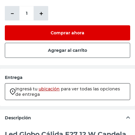
－
＋
Comprar ahora
Agregar al carrito
Entrega
Ingresá tu
ubicación
para ver todas las opciones
de entrega
Descripción
Led Globo Cálida E27 12 W Candela