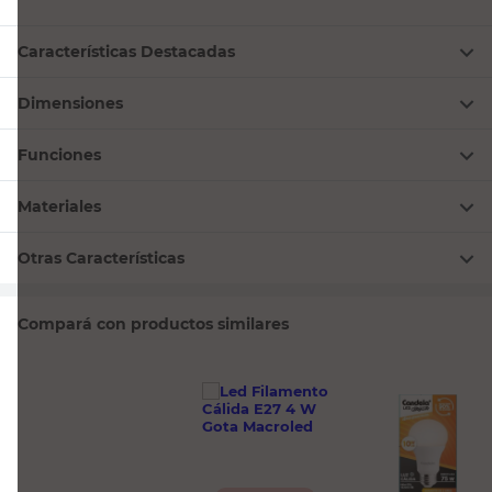
Características Destacadas
Dimensiones
Funciones
Materiales
Otras Características
Compará con productos similares