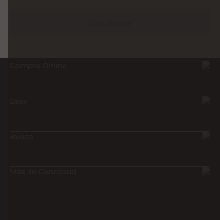
Suscribirme
Compra Online
Easy
Ayuda
Más de Cencosud