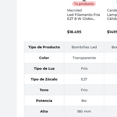
Tu producto
Macroled
Cande
Led Filamento Fría
Lámp
E27 8 W Globo
Cálid
Macroled
Cand
$
18.495
$
149
Tipo de Producto
Bombillas Led
Bo
Color
Transparente
Tipo de Luz
Frío
Tipo de Zócalo
E27
Tono
Frio
Potencia
8w
Alto
180 mm