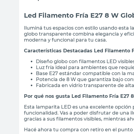
Led Filamento Fría E27 8 W Gl
Iluminá tus espacios con estilo usando esta 
globo transparente combina elegancia y efic
moderna y funcional para tu casa.
Características Destacadas Led Filamento 
Diseño globo con filamentos LED visible
Luz fría ideal para ambientes que requi
Base E27 estándar compatible con la may
Potencia de 8 W que garantiza bajo co
Fabricada en vidrio transparente de alta
Por qué nos gusta Led Filamento Fría E27 
Esta lamparita LED es una excelente opción
funcionalidad. Vas a poder disfrutar de una 
gracias a sus filamentos visibles, mientras a
Hacé ahora tu compra con retiro en el punto 