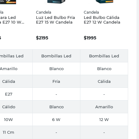
la
Candela
Candela
ara Led
Luz Led Bulbo Fría
Led Bulbo Cálida
a E27 10 W
E27 15 W Candela
E27 12 W Candela
ela
5
$
2195
$
1995
mbillas Led
Bombillas Led
Bombillas Led
Amarillo
Blanco
Blanco
Cálida
Fría
Cálida
E27
-
-
Cálido
Blanco
Amarillo
10W
6 W
12 W
11 Cm
-
-