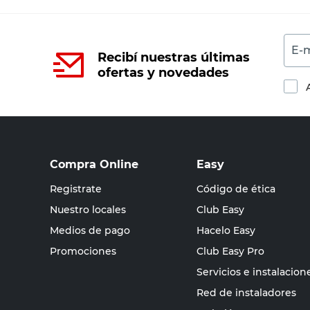
E-m
Recibí nuestras últimas
ofertas y novedades
Compra Online
Easy
Registrate
Código de ética
Nuestro locales
Club Easy
Medios de pago
Hacelo Easy
Promociones
Club Easy Pro
Servicios e instalacion
Red de instaladores