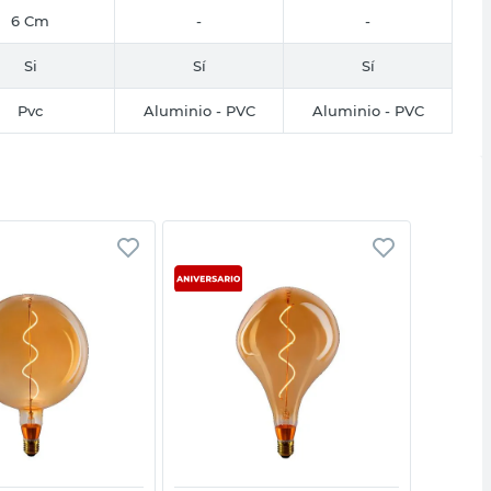
6 Cm
-
-
Si
Sí
Sí
Pvc
Aluminio - PVC
Aluminio - PVC
Vista rápida
Vista rápida