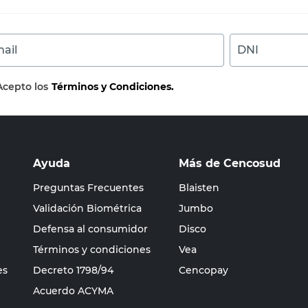
ail
DNI
Acepto los
Términos y Condiciones.
Ayuda
Más de Cencosud
Preguntas Frecuentes
Blaisten
Validación Biométrica
Jumbo
Defensa al consumidor
Disco
Términos y condiciones
Vea
es
Decreto 1798/94
Cencopay
Acuerdo ACYMA