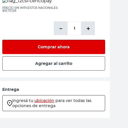
PRECIO SIN IMPUESTOS NACIONALES:
$16.737,56
－
＋
Comprar ahora
Agregar al carrito
Entrega
Ingresá tu
ubicación
para ver todas las
opciones de entrega