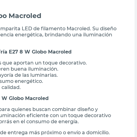
obo Macroled
lamparita LED de filamento Macroled. Su diseño
iencia energética, brindando una iluminación
Fría E27 8 W Globo Macroled
s que aportan un toque decorativo.
eren buena iluminación.
oría de las luminarias.
nsumo energético.
 calidad.
8 W Globo Macroled
 para quienes buscan combinar diseño y
iluminación eficiente con un toque decorativo
horrás en el consumo de energía.
de entrega más próximo o envío a domicilio.