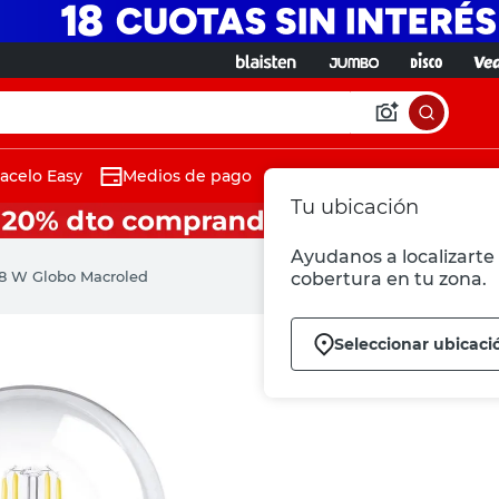
acelo Easy
Medios de pago
Tu ubicación
Ayudanos a localizarte 
 8 W Globo Macroled
cobertura en tu zona.
Seleccionar ubicaci