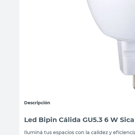
sillas
vanitory
ceramica
Descripción
Led Bipin Cálida GU5.3 6 W Sica
Iluminá tus espacios con la calidez y eficienc