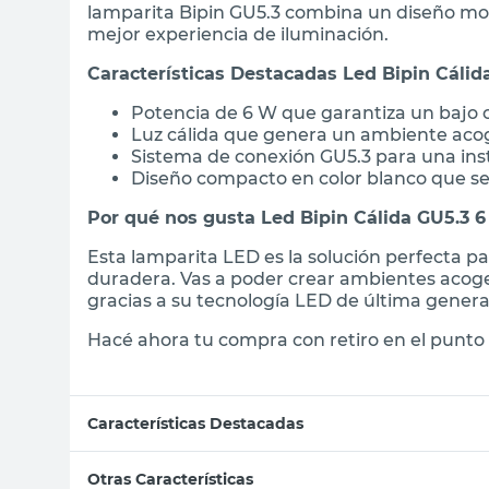
lamparita Bipin GU5.3 combina un diseño mo
mejor experiencia de iluminación.
Características Destacadas Led Bipin Cálid
Potencia de 6 W que garantiza un bajo
Luz cálida que genera un ambiente aco
Sistema de conexión GU5.3 para una ins
Diseño compacto en color blanco que se
Por qué nos gusta Led Bipin Cálida GU5.3 6
Esta lamparita LED es la solución perfecta p
duradera. Vas a poder crear ambientes acog
gracias a su tecnología LED de última genera
Hacé ahora tu compra con retiro en el punto 
Características Destacadas
Otras Características