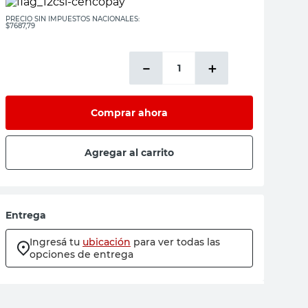
PRECIO SIN IMPUESTOS NACIONALES:
$7687,79
－
＋
Comprar ahora
Agregar al carrito
Entrega
Ingresá tu
ubicación
para ver todas las
opciones de entrega