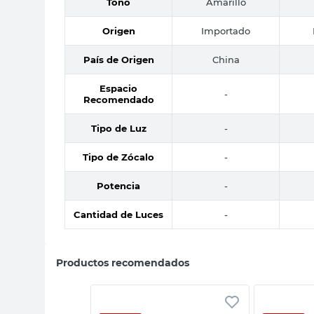
Tono
Amarillo
Origen
Importado
País de Origen
China
Espacio
-
Recomendado
Tipo de Luz
-
Tipo de Zócalo
-
Potencia
-
Cantidad de Luces
-
Productos recomendados