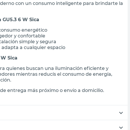
derno con un consumo inteligente para brindarte la
a GU5.3 6 W Sica
 consumo energético
gedor y confortable
talación simple y segura
 adapta a cualquier espacio
 W Sica
ara quienes buscan una iluminación eficiente y
edores mientras reducís el consumo de energía,
ción.
de entrega más próximo o envío a domicilio.