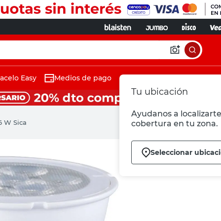
acelo Easy
Medios de pago
Tu ubicación
Ayudanos a localizarte 
6 W Sica
cobertura en tu zona.
Seleccionar ubicac