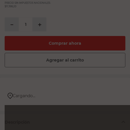
PRECIO SIN IMPUESTOS NACIONALES:
$11.398,20
－
＋
Comprar ahora
Agregar al carrito
Cargando...
Descripción