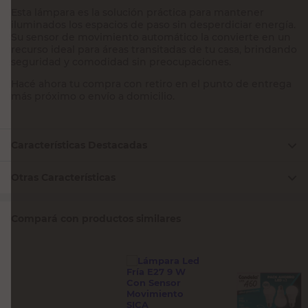
Esta lámpara es la solución práctica para mantener
iluminados los espacios de paso sin desperdiciar energía.
Su sensor de movimiento automático la convierte en un
recurso ideal para áreas transitadas de tu casa, brindando
seguridad y comodidad sin preocupaciones.
Hacé ahora tu compra con retiro en el punto de entrega
más próximo o envío a domicilio.
Características Destacadas
Otras Características
Compará con productos similares