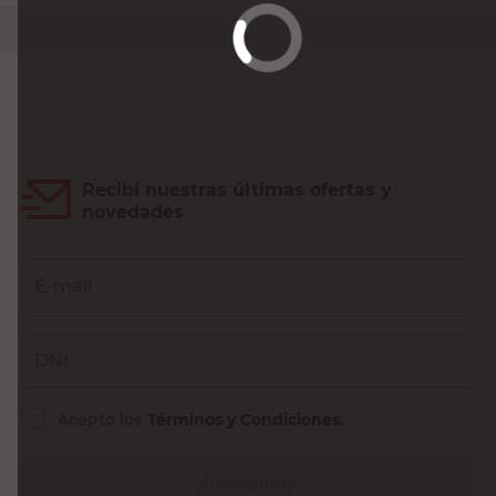
Recibí nuestras últimas ofertas y
novedades
E-mail
DNI
Acepto los
Términos y Condiciones.
Suscribirme