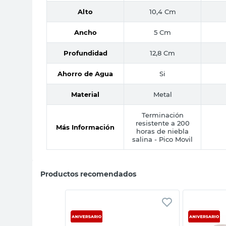
Alto
10,4 Cm
Ancho
5 Cm
Profundidad
12,8 Cm
Ahorro de Agua
Si
Material
Metal
Terminación
resistente a 200
Más Información
horas de niebla
salina - Pico Movil
Productos recomendados