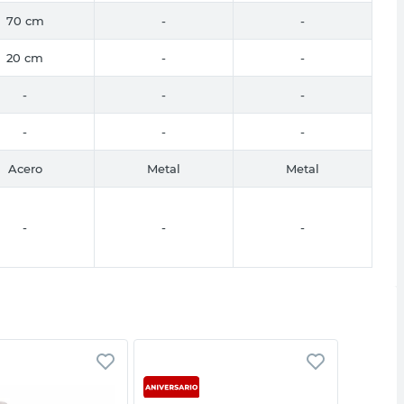
70 cm
-
-
20 cm
-
-
-
-
-
-
-
-
Acero
Metal
Metal
-
-
-