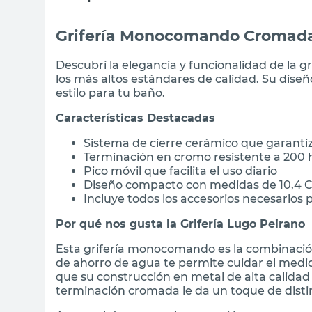
Grifería Monocomando Cromada 
Descubrí la elegancia y funcionalidad de la g
los más altos estándares de calidad. Su di
estilo para tu baño.
Características Destacadas
Sistema de cierre cerámico que garanti
Terminación en cromo resistente a 200 h
Pico móvil que facilita el uso diario
Diseño compacto con medidas de 10,4 C
Incluye todos los accesorios necesarios p
Por qué nos gusta la Grifería Lugo Peirano
Esta grifería monocomando es la combinación
de ahorro de agua te permite cuidar el medio
que su construcción en metal de alta calidad
terminación cromada le da un toque de distin