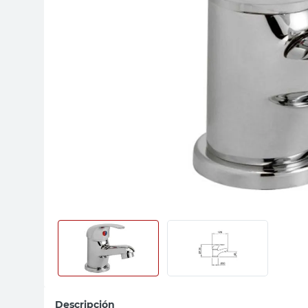
sillas
vanitory
ceramica
Descripción