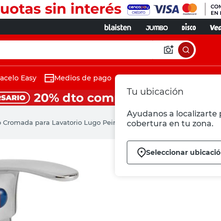
acelo Easy
Medios de pago
Tu ubicación
Ayudanos a localizarte p
 Cromada para Lavatorio Lugo Peirano
cobertura en tu zona.
Seleccionar ubicaci