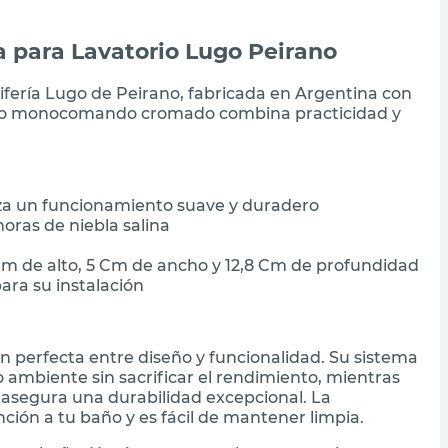
para Lavatorio Lugo Peirano
rifería Lugo de Peirano, fabricada en Argentina con
seño monocomando cromado combina practicidad y
za un funcionamiento suave y duradero
oras de niebla salina
m de alto, 5 Cm de ancho y 12,8 Cm de profundidad
ara su instalación
 perfecta entre diseño y funcionalidad. Su sistema
 ambiente sin sacrificar el rendimiento, mientras
 asegura una durabilidad excepcional. La
ción a tu baño y es fácil de mantener limpia.