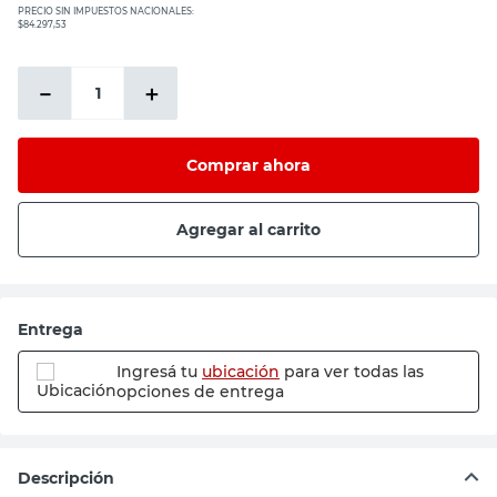
PRECIO SIN IMPUESTOS NACIONALES:
$84.297,53
－
＋
Comprar ahora
Agregar al carrito
Entrega
Ingresá tu
ubicación
para ver todas las
opciones de entrega
Descripción