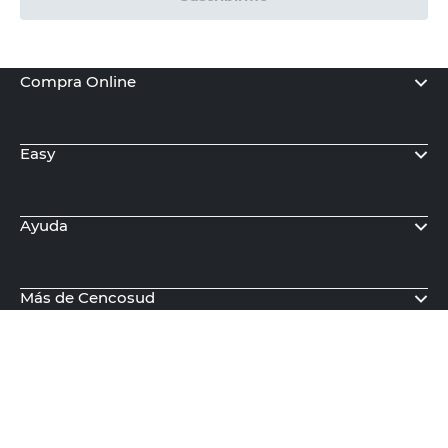
Sin Stock
Recibí nuestras últimas ofertas y
novedades
E-mail
DNI