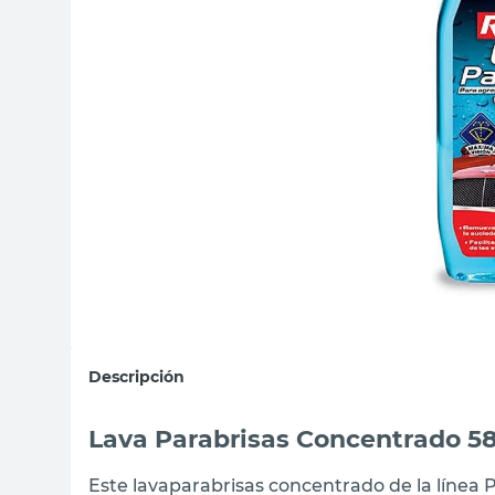
sillas
vanitory
ceramica
Descripción
Lava Parabrisas Concentrado 58
Este lavaparabrisas concentrado de la línea 