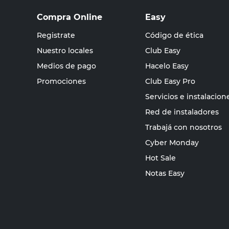
Compra Online
Easy
Registrate
Código de ética
Nuestro locales
Club Easy
Medios de pago
Hacelo Easy
Promociones
Club Easy Pro
Servicios e instalacion
Red de instaladores
Trabajá con nosotros
Cyber Monday
Hot Sale
Notas Easy