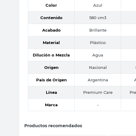
Color
Azul
Contenido
580 cm3
Acabado
Brillante
Material
Plástico
Dilución o Mezcla
Agua
Origen
Nacional
País de Origen
Argentina
Línea
Premium Care
Pr
Marca
-
Productos recomendados