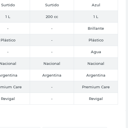
Surtido
Surtido
Azul
1 L
200 cc
1 L
-
-
Brillante
Plástico
-
Plástico
-
-
Agua
Nacional
Nacional
Nacional
Argentina
Argentina
Argentina
emium Care
-
Premium Care
Revigal
-
Revigal