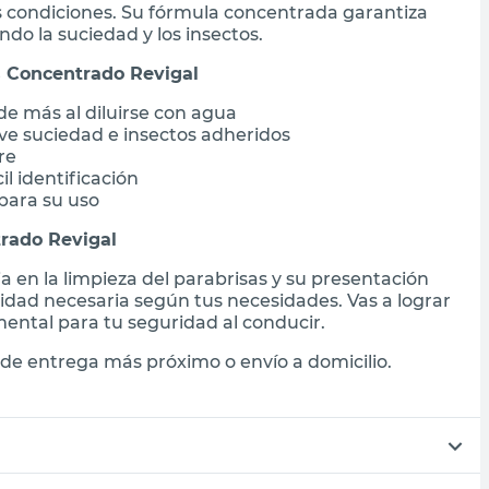
s condiciones. Su fórmula concentrada garantiza
ndo la suciedad y los insectos.
s Concentrado Revigal
e más al diluirse con agua
e suciedad e insectos adheridos
re
il identificación
 para su uso
rado Revigal
ia en la limpieza del parabrisas y su presentación
idad necesaria según tus necesidades. Vas a lograr
mental para tu seguridad al conducir.
de entrega más próximo o envío a domicilio.