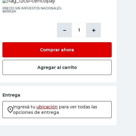
PRECIO SIN IMPUESTOS NACIONALES:
$6363,64
－
＋
Comprar ahora
Agregar al carrito
Entrega
Ingresá tu
ubicación
para ver todas las
opciones de entrega