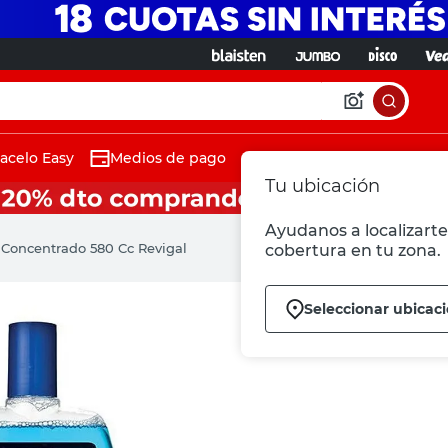
acelo Easy
Medios de pago
Tu ubicación
Ayudanos a localizarte 
 Concentrado 580 Cc Revigal
cobertura en tu zona.
Seleccionar ubicac