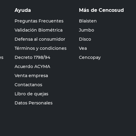
Ayuda
Más de Cencosud
Preguntas Frecuentes
Blaisten
Validación Biométrica
Jumbo
Defensa al consumidor
Disco
Términos y condiciones
Vea
es
Decreto 1798/94
Cencopay
Acuerdo ACYMA
Venta empresa
Contactanos
Libro de quejas
Datos Personales