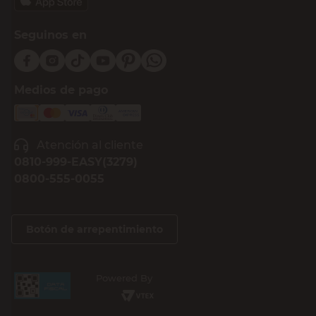
Seguinos en
Medios de pago
Atención al cliente
0810-999-EASY(3279)
0800-555-0055
Botón de arrepentimiento
Powered By