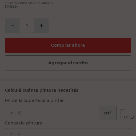
PRECIO SIN IMPUESTOS NACIONALES:
$13.632,24
－
＋
Comprar ahora
Agregar al carrito
Calculá cuánta pintura necesitás
M² de la superficie a pintar
m²
Capas de pintura