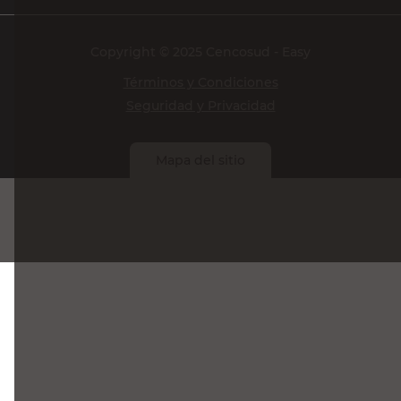
Copyright © 2025 Cencosud - Easy
Términos y Condiciones
Seguridad y Privacidad
Mapa del sitio