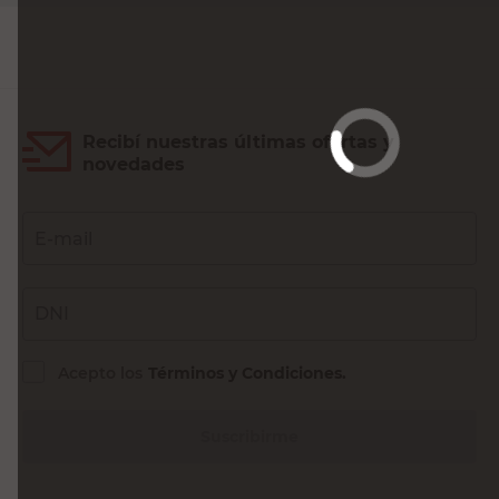
Recibí nuestras últimas ofertas y
novedades
E-mail
DNI
Acepto los
Términos y Condiciones.
Suscribirme