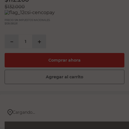
$
132.000
PRECIO SIN IMPUESTOS NACIONALES:
$109.090,91
－
＋
Comprar ahora
Agregar al carrito
Cargando...