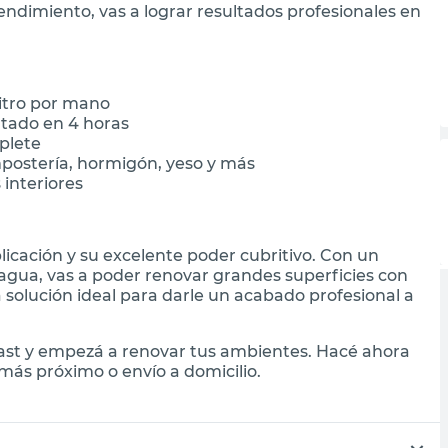
ndimiento, vas a lograr resultados profesionales en
litro por mano
intado en 4 horas
oplete
mpostería, hormigón, yeso y más
interiores
plicación y su excelente poder cubritivo. Con un
agua, vas a poder renovar grandes superficies con
 solución ideal para darle un acabado profesional a
ast y empezá a renovar tus ambientes. Hacé ahora
más próximo o envío a domicilio.