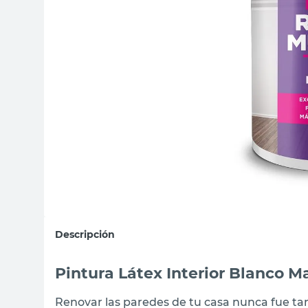
sillon
vanitory
ceramica
Descripción
Pintura Látex Interior Blanco M
Renovar las paredes de tu casa nunca fue tan f