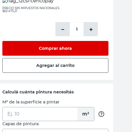
PRECIO SIN IMPUESTOS NACIONALES:
$62.475,21
－
＋
Comprar ahora
Agregar al carrito
Calculá cuánta pintura necesitás
M² de la superficie a pintar
m²
Capas de pintura