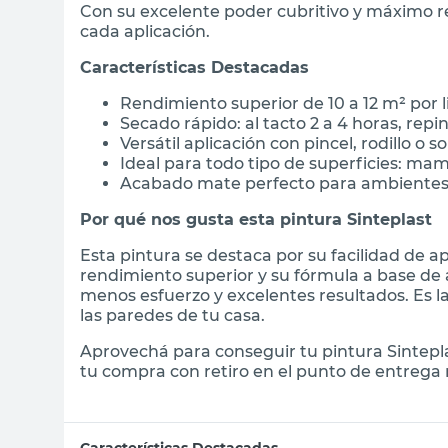
Con su excelente poder cubritivo y máximo re
cada aplicación.
Características Destacadas
Rendimiento superior de 10 a 12 m² por 
Secado rápido: al tacto 2 a 4 horas, rep
Versátil aplicación con pincel, rodillo o s
Ideal para todo tipo de superficies: ma
Acabado mate perfecto para ambientes 
Por qué nos gusta esta pintura Sinteplast
Esta pintura se destaca por su facilidad de a
rendimiento superior y su fórmula a base de 
menos esfuerzo y excelentes resultados. Es la
las paredes de tu casa.
Aprovechá para conseguir tu pintura Sintepl
tu compra con retiro en el punto de entrega 
Características Destacadas