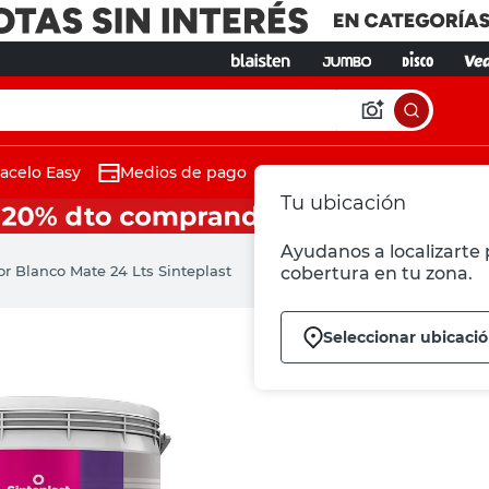
acelo Easy
Medios de pago
Tu ubicación
Ayudanos a localizarte p
ior Blanco Mate 24 Lts Sinteplast
cobertura en tu zona.
Seleccionar ubicaci