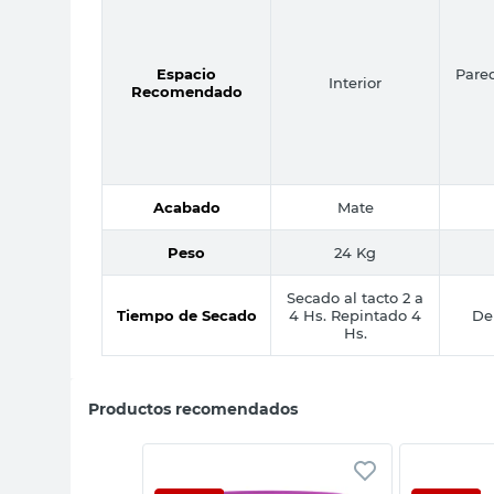
Espacio
Pared
Interior
Recomendado
Acabado
Mate
Peso
24 Kg
Secado al tacto 2 a
Tiempo de Secado
4 Hs. Repintado 4
De
Hs.
Productos recomendados