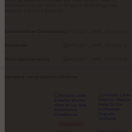
compra ahora con retiro en el punto de entrega más
próximo o envío a domicilio.
Características Destacadas
Funciones
Otras Características
Compará con productos similares
Tu producto
Sherwin Williams
Casablanca