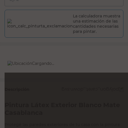
La calculadora muestra
una estimación de las
cantidades necesarias
para pintar.
Cargando...
Descripción
Pintura Látex Exterior Blanco Mate
Casablanca
Protegé las paredes exteriores de tu casa con la pintura