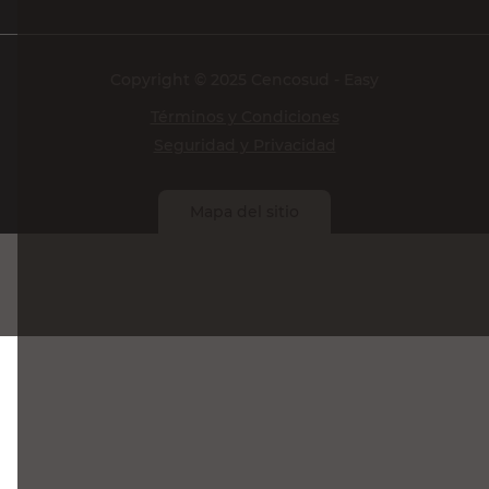
Copyright © 2025 Cencosud - Easy
Términos y Condiciones
Seguridad y Privacidad
Mapa del sitio