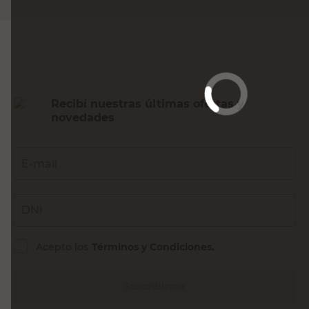
Recibí nuestras últimas ofertas y
novedades
E-mail
DNI
Acepto los
Términos y Condiciones.
Suscribirme