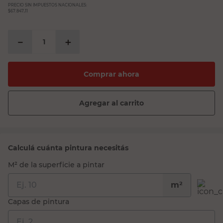
PRECIO SIN IMPUESTOS NACIONALES:
$67.847,11
－
＋
Comprar ahora
Agregar al carrito
Calculá cuánta pintura necesitás
M² de la superficie a pintar
m²
Capas de pintura