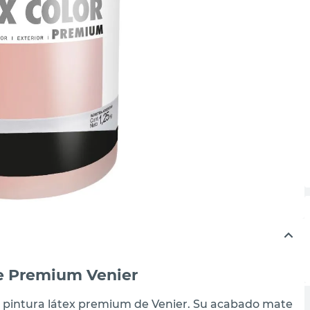
te Premium Venier
ta pintura látex premium de Venier. Su acabado mate