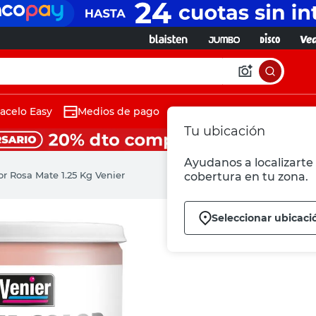
acelo Easy
Medios de pago
Tu ubicación
Ayudanos a localizarte 
ior Rosa Mate 1.25 Kg Venier
cobertura en tu zona.
Seleccionar ubicaci