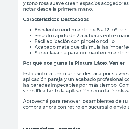
y tono rosa suave crean espacios acogedores
notar desde la primera mano.
Características Destacadas
Excelente rendimiento de 8 a 12 m² por 
Secado rápido de 2 a 4 horas entre man
Fácil aplicación con pincel o rodillo
Acabado mate que disimula las imperfec
Súper lavable para un mantenimiento 
Por qué nos gusta la Pintura Látex Venier
Esta pintura premium se destaca por su versa
aplicación pareja y un acabado profesional co
las paredes impecables por más tiempo. Como
simplifica tanto la aplicación como la limpiez
Aprovechá para renovar los ambientes de tu 
compra ahora con retiro en sucursal o envío a
Características Destacadas