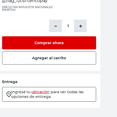
PRECIO SIN IMPUESTOS NACIONALES:
$16.607,44
－
＋
Comprar ahora
Agregar al carrito
Entrega
Ingresá tu
ubicación
para ver todas las
opciones de entrega