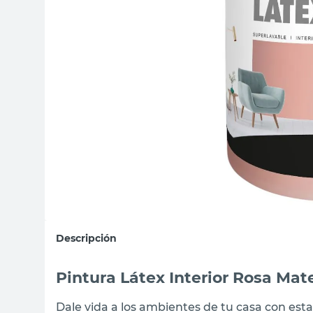
sillas
vanitory
ceramica
Descripción
Pintura Látex Interior Rosa Ma
Dale vida a los ambientes de tu casa con es