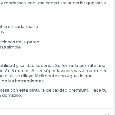
 y modernos, con una cobertura superior que vas a
litro en cada mano
os
ciones de la pared
más simple
tilidad y calidad superior. Su fórmula permite una
n 2 o 3 manos. Al ser súper lavable, vas a mantener
 plus, se diluye fácilmente con agua, lo que
a de las herramientas.
casa con esta pintura de calidad premium. Hacé tu
 domicilio.