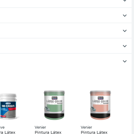
ave
Venier
Venier
ra Látex
Pintura Látex
Pintura Látex