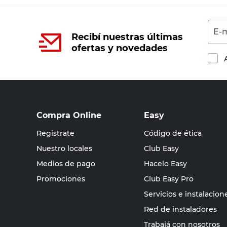
E-m
Recibí nuestras últimas
ofertas y novedades
Compra Online
Easy
Registrate
Código de ética
Nuestro locales
Club Easy
Medios de pago
Hacelo Easy
Promociones
Club Easy Pro
Servicios e instalacion
Red de instaladores
Trabajá con nosotros