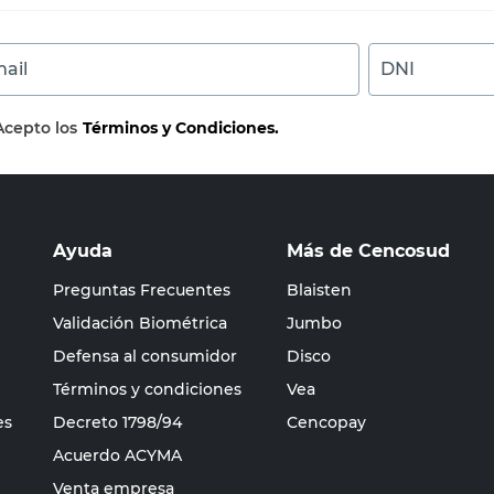
ail
DNI
Acepto los
Términos y Condiciones.
Ayuda
Más de Cencosud
Preguntas Frecuentes
Blaisten
Validación Biométrica
Jumbo
Defensa al consumidor
Disco
Términos y condiciones
Vea
es
Decreto 1798/94
Cencopay
Acuerdo ACYMA
Venta empresa