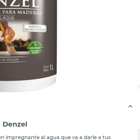
a Denzel
un impregnante al agua que va a darle a tus