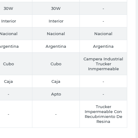
30W
30W
-
Interior
Interior
-
Nacional
Nacional
Nacional
Argentina
Argentina
Argentina
Campera Industrial
Cubo
Cubo
Trucker
Inmpermeable
Caja
Caja
-
-
Apto
-
Trucker
Impermeable Con
-
-
Recubrimiento De
Resina