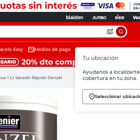
acelo Easy
Medios de pago
Tu ubicación
Ayudanos a localizarte 
ua 1 Lt Secado Rápido Denzel
cobertura en tu zona.
Seleccionar ubicac