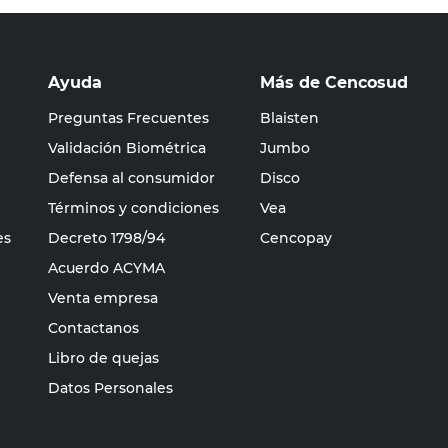
Ayuda
Más de Cencosud
Preguntas Frecuentes
Blaisten
Validación Biométrica
Jumbo
Defensa al consumidor
Disco
Términos y condiciones
Vea
es
Decreto 1798/94
Cencopay
Acuerdo ACYMA
Venta empresa
Contactanos
Libro de quejas
Datos Personales