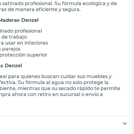
satinado profesional. Su fórmula ecológica y de
as de manera eficiente y segura.
 Maderas Denzel
inado profesional
 de trabajo
a usar en interiores
s parejos
protección superior
as Denzel
deal para quienes buscan cuidar sus muebles y
ctiva. Su fórmula al agua no solo protege la
iente, mientras que su secado rápido te permite
mpra ahora con retiro en sucursal o envío a