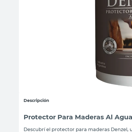
sillas
vanitory
ceramica
Descripción
Protector Para Maderas Al Agu
Descubrí el protector para maderas Denzel, 