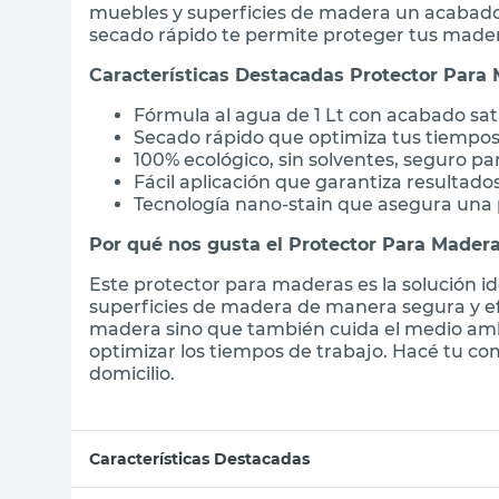
muebles y superficies de madera un acabado 
secado rápido te permite proteger tus mader
Características Destacadas Protector Para
Fórmula al agua de 1 Lt con acabado sat
Secado rápido que optimiza tus tiempos
100% ecológico, sin solventes, seguro par
Fácil aplicación que garantiza resultado
Tecnología nano-stain que asegura una 
Por qué nos gusta el Protector Para Mader
Este protector para maderas es la solución i
superficies de madera de manera segura y efe
madera sino que también cuida el medio amb
optimizar los tiempos de trabajo. Hacé tu co
domicilio.
Características Destacadas