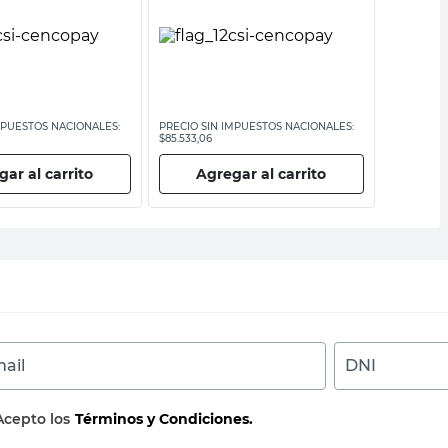
MPUESTOS NACIONALES:
PRECIO SIN IMPUESTOS NACIONALES:
PRECIO SI
$85.533,06
$26.938,02
ar al carrito
Agregar al carrito
Ag
ail
DNI
Acepto los
Términos y Condiciones.