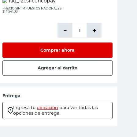
PRECIO SIN IMPUESTOS NACIONALES:
$14.541,33
－
＋
Comprar ahora
Agregar al carrito
Entrega
Ingresá tu
ubicación
para ver todas las
opciones de entrega