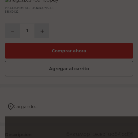
PRECIO SIN IMPUESTOS NACIONALES:
$86.694,22
－
＋
Comprar ahora
Agregar al carrito
Cargando...
Descripción