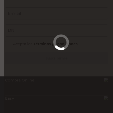
E-mail
DNI
Acepto los
Términos y Condiciones.
Suscribirme
Compra Online
Easy