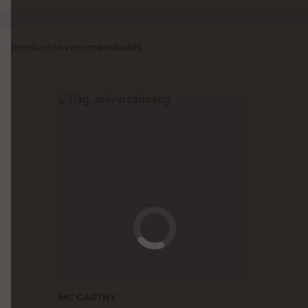
Productos recomendados
MC CARTHY