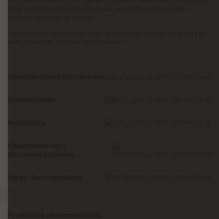
una iluminación efectiva para una conducción más
segura durante la noche.
Hacé ahora tu compra con retiro en el punto de entrega
más próximo o envío a domicilio.
Características Destacadas
Dimensiones
Materiales
Observaciones y
Recomendaciones
Otras Características
Productos recomendados