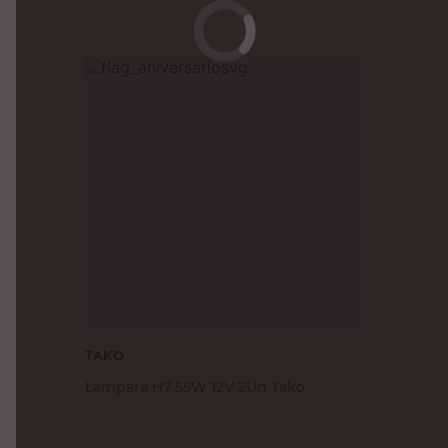
TAKO
Lámpara H7 55W 12V 2Un Tako