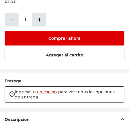
$23.136,37
－
＋
Comprar ahora
Agregar al carrito
Entrega
Ingresá tu
ubicación
para ver todas las opciones
de entrega
Descripción