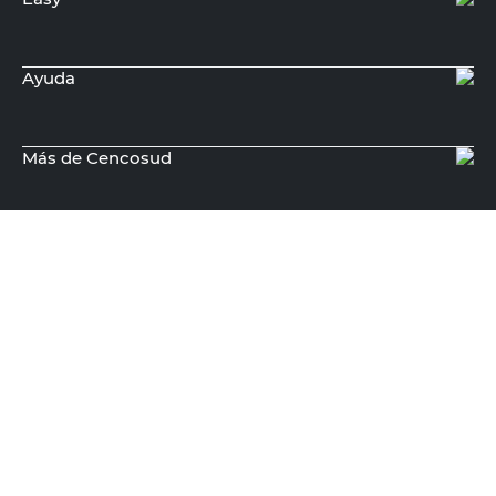
Ayuda
Más de Cencosud
Descargá nuestra App!
Seguinos en