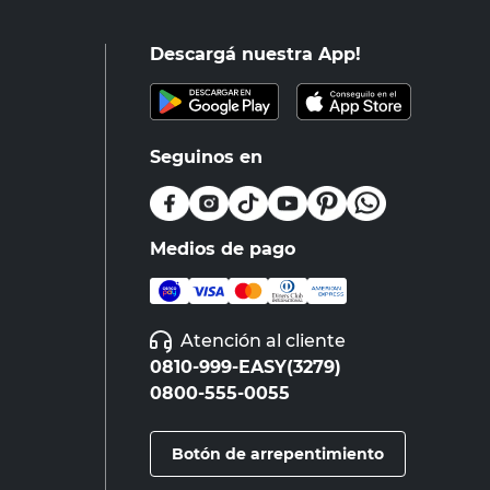
Descargá nuestra App!
Seguinos en
Medios de pago
Atención al cliente
0810-999-EASY(3279)
0800-555-0055
Botón de arrepentimiento