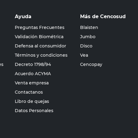
Ayuda
Más de Cencosud
Preguntas Frecuentes
Blaisten
Validación Biométrica
Jumbo
Defensa al consumidor
Disco
Términos y condiciones
Vea
es
Decreto 1798/94
Cencopay
Acuerdo ACYMA
Venta empresa
Contactanos
Libro de quejas
Datos Personales