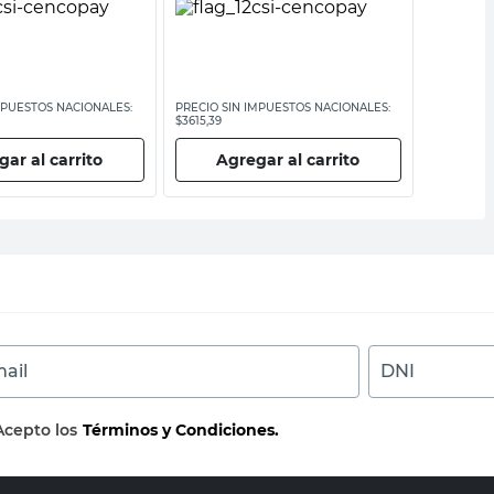
MPUESTOS NACIONALES:
PRECIO SIN IMPUESTOS NACIONALES:
PRECIO SI
$3615,39
$41.318,19
ar al carrito
Agregar al carrito
Ag
ail
DNI
Acepto los
Términos y Condiciones.