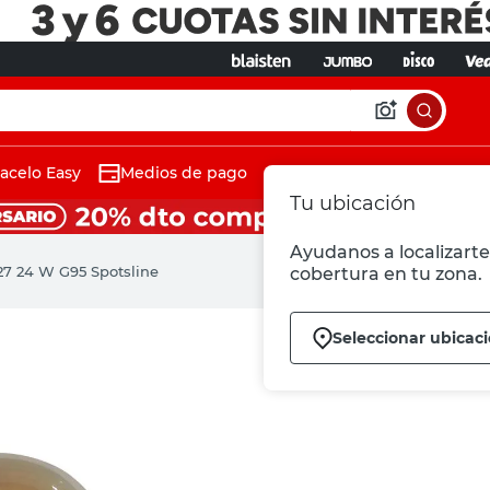
acelo Easy
Medios de pago
Tu ubicación
Ayudanos a localizarte 
27 24 W G95 Spotsline
cobertura en tu zona.
Seleccionar ubicac