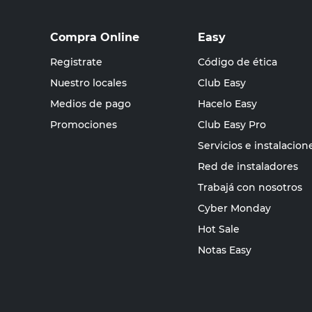
Compra Online
Easy
Registrate
Código de ética
Nuestro locales
Club Easy
Medios de pago
Hacelo Easy
Promociones
Club Easy Pro
Servicios e instalacion
Red de instaladores
Trabajá con nosotros
Cyber Monday
Hot Sale
Notas Easy