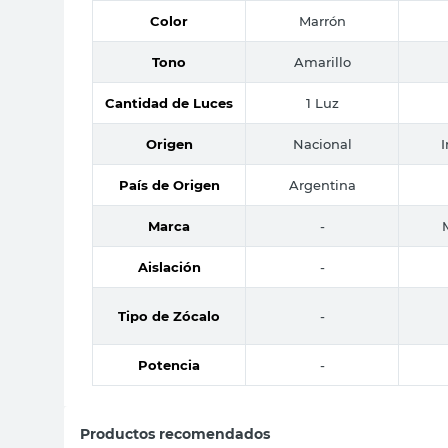
Color
Marrón
Tono
Amarillo
Cantidad de Luces
1 Luz
Origen
Nacional
País de Origen
Argentina
Marca
-
Aislación
-
Tipo de Zócalo
-
Potencia
-
Productos recomendados