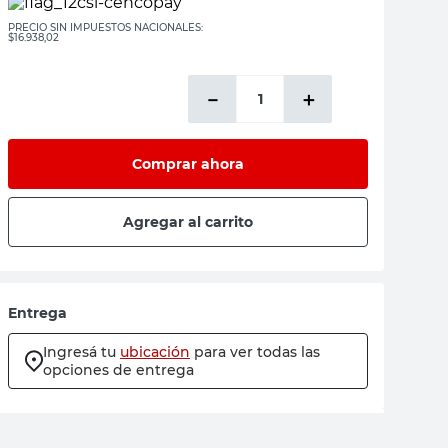
PRECIO SIN IMPUESTOS NACIONALES:
$16.938,02
－
＋
Comprar ahora
Agregar al carrito
Entrega
Ingresá tu
ubicación
para ver todas las
opciones de entrega