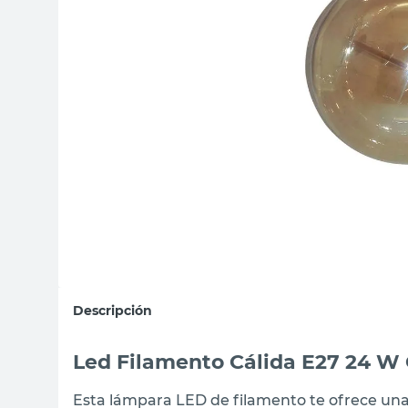
sillas
ceramica
vanitory
Descripción
Led Filamento Cálida E27 24 W 
Esta lámpara LED de filamento te ofrece una