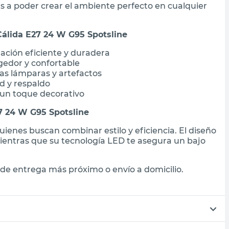
as a poder crear el ambiente perfecto en cualquier
Cálida E27 24 W G95 Spotsline
ación eficiente y duradera
gedor y confortable
as lámparas y artefactos
d y respaldo
 un toque decorativo
7 24 W G95 Spotsline
ienes buscan combinar estilo y eficiencia. El diseño
mientras que su tecnología LED te asegura un bajo
de entrega más próximo o envío a domicilio.