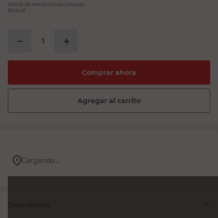
PRECIO SIN IMPUESTOS NACIONALES:
$6334,85
－
＋
Comprar ahora
Agregar al carrito
Cargando...
Descripción