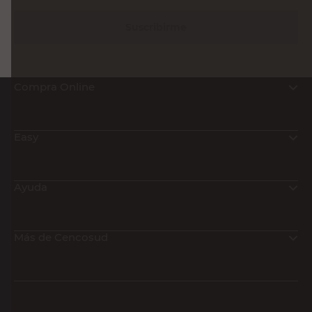
Suscribirme
Compra Online
Easy
Ayuda
Más de Cencosud